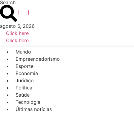
Search
Ir
para
o
conteúdo
agosto 6, 2026
Click here
Click here
Mundo
Empreendedorismo
Esporte
Economia
Jurídico
Política
Saúde
Tecnologia
Últimas notícias