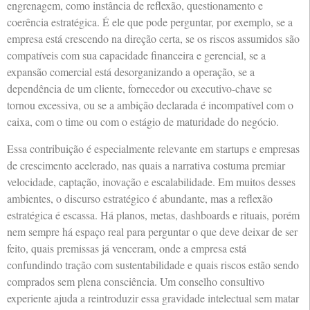
engrenagem, como instância de reflexão, questionamento e
coerência estratégica. É ele que pode perguntar, por exemplo, se a
empresa está crescendo na direção certa, se os riscos assumidos são
compatíveis com sua capacidade financeira e gerencial, se a
expansão comercial está desorganizando a operação, se a
dependência de um cliente, fornecedor ou executivo-chave se
tornou excessiva, ou se a ambição declarada é incompatível com o
caixa, com o time ou com o estágio de maturidade do negócio.
Essa contribuição é especialmente relevante em startups e empresas
de crescimento acelerado, nas quais a narrativa costuma premiar
velocidade, captação, inovação e escalabilidade. Em muitos desses
ambientes, o discurso estratégico é abundante, mas a reflexão
estratégica é escassa. Há planos, metas, dashboards e rituais, porém
nem sempre há espaço real para perguntar o que deve deixar de ser
feito, quais premissas já venceram, onde a empresa está
confundindo tração com sustentabilidade e quais riscos estão sendo
comprados sem plena consciência. Um conselho consultivo
experiente ajuda a reintroduzir essa gravidade intelectual sem matar