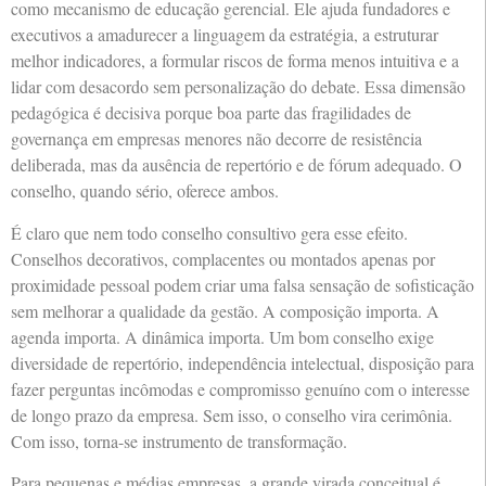
como mecanismo de educação gerencial. Ele ajuda fundadores e
executivos a amadurecer a linguagem da estratégia, a estruturar
melhor indicadores, a formular riscos de forma menos intuitiva e a
lidar com desacordo sem personalização do debate. Essa dimensão
pedagógica é decisiva porque boa parte das fragilidades de
governança em empresas menores não decorre de resistência
deliberada, mas da ausência de repertório e de fórum adequado. O
conselho, quando sério, oferece ambos.
É claro que nem todo conselho consultivo gera esse efeito.
Conselhos decorativos, complacentes ou montados apenas por
proximidade pessoal podem criar uma falsa sensação de sofisticação
sem melhorar a qualidade da gestão. A composição importa. A
agenda importa. A dinâmica importa. Um bom conselho exige
diversidade de repertório, independência intelectual, disposição para
fazer perguntas incômodas e compromisso genuíno com o interesse
de longo prazo da empresa. Sem isso, o conselho vira cerimônia.
Com isso, torna-se instrumento de transformação.
Para pequenas e médias empresas, a grande virada conceitual é