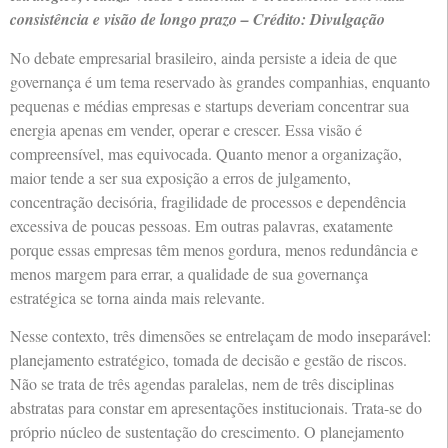
consistência e visão de longo prazo – Crédito: Divulgação
No debate empresarial brasileiro, ainda persiste a ideia de que
governança é um tema reservado às grandes companhias, enquanto
pequenas e médias empresas e startups deveriam concentrar sua
energia apenas em vender, operar e crescer. Essa visão é
compreensível, mas equivocada. Quanto menor a organização,
maior tende a ser sua exposição a erros de julgamento,
concentração decisória, fragilidade de processos e dependência
excessiva de poucas pessoas. Em outras palavras, exatamente
porque essas empresas têm menos gordura, menos redundância e
menos margem para errar, a qualidade de sua governança
estratégica se torna ainda mais relevante.
Nesse contexto, três dimensões se entrelaçam de modo inseparável:
planejamento estratégico, tomada de decisão e gestão de riscos.
Não se trata de três agendas paralelas, nem de três disciplinas
abstratas para constar em apresentações institucionais. Trata-se do
próprio núcleo de sustentação do crescimento. O planejamento