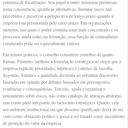
estrutura de fiscalização. Seu papel é outro: tensionar premissas,
testar consistência, qualificar alternativas, iluminar riscos não
percebidos e preservar a perspectiva de longo prazo quando a
empresa está pressionada pelo curto prazo. Em organizações
menores, nas quais o poder costuma estar mais concentrado e os
processos ainda estão em formação, essa função de contraditório
estruturado pode ser especialmente valiosa.
Em termos práticos, o conselho consultivo contribui de quatro
formas. Primeiro, melhora a formulação estratégica ao exigir que a
empresa explicite prioridades, hipóteses e critérios de escolha.
Segundo, fortalece a qualidade decisória ao substituir discussões
baseadas em opinião por debates baseados em pressupostos,
evidências e consequências. Terceiro, ajuda a organizar o
pensamento sobre riscos, não como catálogo de ameaças abstratas,
mas como parte integrante do raciocínio estratégico. Quarto, cria
um ambiente institucional em que dissenso qualificado deixa de ser
visto como obstáculo político e passa a ser tratado como mecanismo
de proteção do valor da empresa.