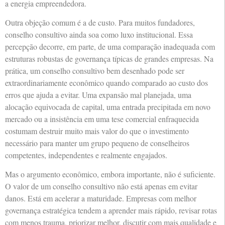
a energia empreendedora.
Outra objeção comum é a de custo. Para muitos fundadores,
conselho consultivo ainda soa como luxo institucional. Essa
percepção decorre, em parte, de uma comparação inadequada com
estruturas robustas de governança típicas de grandes empresas. Na
prática, um conselho consultivo bem desenhado pode ser
extraordinariamente econômico quando comparado ao custo dos
erros que ajuda a evitar. Uma expansão mal planejada, uma
alocação equivocada de capital, uma entrada precipitada em novo
mercado ou a insistência em uma tese comercial enfraquecida
costumam destruir muito mais valor do que o investimento
necessário para manter um grupo pequeno de conselheiros
competentes, independentes e realmente engajados.
Mas o argumento econômico, embora importante, não é suficiente.
O valor de um conselho consultivo não está apenas em evitar
danos. Está em acelerar a maturidade. Empresas com melhor
governança estratégica tendem a aprender mais rápido, revisar rotas
com menos trauma, priorizar melhor, discutir com mais qualidade e