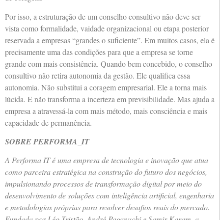
Por isso, a estruturação de um conselho consultivo não deve ser
vista como formalidade, vaidade organizacional ou etapa posterior
reservada a empresas “grandes o suficiente”. Em muitos casos, ela é
precisamente uma das condições para que a empresa se torne
grande com mais consistência. Quando bem concebido, o conselho
consultivo não retira autonomia da gestão. Ele qualifica essa
autonomia. Não substitui a coragem empresarial. Ele a torna mais
lúcida. E não transforma a incerteza em previsibilidade. Mas ajuda a
empresa a atravessá-la com mais método, mais consciência e mais
capacidade de permanência.
SOBRE PERFORMA_IT
A Performa IT é uma empresa de tecnologia e inovação que atua
como parceira estratégica na construção do futuro dos negócios,
impulsionando processos de transformação digital por meio do
desenvolvimento de soluções com inteligência artificial, engenharia
e metodologias próprias para resolver desafios reais do mercado.
Fundada por Léo Tristão, André Paganuchi e Samir Karam, a