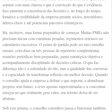
separar com mais clareza o que é convicção do que é evidência.
Isso aumenta a consistência das decisões e, ao longo do tempo,
fortalece a credibilidade da empresa perante sócios, investidores,
líderes-chave e até potenciais parceiros estratégicos.
Há, inclusive, uma forma pragmática de começar. Muitas PMEs não
precisam iniciar com estruturas pesadas, regimentos extensos ou
calendários excessivos. O ponto de partida pode ser um conselho
enxuto, com duas ou três pessoas de repertório complementar,
reuniões periódicas bem preparadas, pauta estratégica objetiva e
acompanhamento disciplinado de decisões críticas. O que faz
diferença não é a solenidade do rito, mas a qualidade das conversas
e a capacidade de transformar reflexão em melhor decisão. Quando
o conselho ajuda a empresa a definir o que importa, a abandonar
projetos sem futuro, a rever apostas superestimadas e a concentrar
energia no que realmente gera valor, seu retorno deixa de ser
abstrato.
Sob esse prisma, o conselho consultivo passa a funcionar também