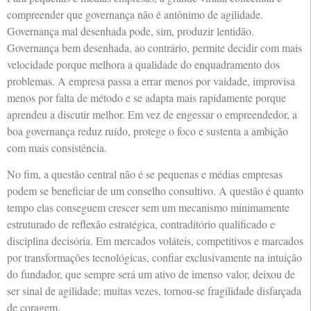
compreender que governança não é antônimo de agilidade.
Governança mal desenhada pode, sim, produzir lentidão.
Governança bem desenhada, ao contrário, permite decidir com mais
velocidade porque melhora a qualidade do enquadramento dos
problemas. A empresa passa a errar menos por vaidade, improvisa
menos por falta de método e se adapta mais rapidamente porque
aprendeu a discutir melhor. Em vez de engessar o empreendedor, a
boa governança reduz ruído, protege o foco e sustenta a ambição
com mais consistência.
No fim, a questão central não é se pequenas e médias empresas
podem se beneficiar de um conselho consultivo. A questão é quanto
tempo elas conseguem crescer sem um mecanismo minimamente
estruturado de reflexão estratégica, contraditório qualificado e
disciplina decisória. Em mercados voláteis, competitivos e marcados
por transformações tecnológicas, confiar exclusivamente na intuição
do fundador, que sempre será um ativo de imenso valor, deixou de
ser sinal de agilidade; muitas vezes, tornou-se fragilidade disfarçada
de coragem.