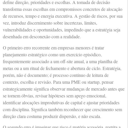
define direção, prioridades e escolhas. A tomada de decisão
transforma essas escolhas em compromissos concretos de alocação
de recursos, tempo e energia executiva. A gestão de riscos, por sua
vez, introduz discernimento sobre incertezas, limites,
vulnerabilidades e oportunidades, impedindo que a estratégia seja
desenhada em desconexão com a realidade.
O primeiro erro recorrente em empresas menores é tratar
planejamento estratégico como um exercício episódico,
frequentemente associado a um off-site anual, a uma planilha de
metas ou a um ritual de fechamento e abertura de ciclo. Estratégia,
porém, não é documento; é processo contínuo de leitura de
contexto, escolha e revisão. Para uma PME ou startup, pensar
estrategicamente significa observar mudanças de mercado antes que
se tornem óbvias, revisar hipóteses sem apego emocional,
identificar alocações improdutivas de capital e ajustar prioridades
com disciplina. Significa também reconhecer que crescimento sem
direção clara costuma produzir dispersão, e não escala.
O segundo erro é imaginar que risco é matéria acessória, restrita a