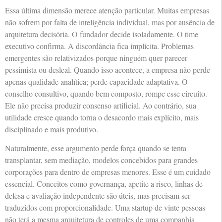
Essa última dimensão merece atenção particular. Muitas empresas
não sofrem por falta de inteligência individual, mas por ausência de
arquitetura decisória. O fundador decide isoladamente. O time
executivo confirma. A discordância fica implícita. Problemas
emergentes são relativizados porque ninguém quer parecer
pessimista ou desleal. Quando isso acontece, a empresa não perde
apenas qualidade analítica; perde capacidade adaptativa. O
conselho consultivo, quando bem composto, rompe esse circuito.
Ele não precisa produzir consenso artificial. Ao contrário, sua
utilidade cresce quando torna o desacordo mais explícito, mais
disciplinado e mais produtivo.
Naturalmente, esse argumento perde força quando se tenta
transplantar, sem mediação, modelos concebidos para grandes
corporações para dentro de empresas menores. Esse é um cuidado
essencial. Conceitos como governança, apetite a risco, linhas de
defesa e avaliação independente são úteis, mas precisam ser
traduzidos com proporcionalidade. Uma startup de vinte pessoas
não terá a mesma arquitetura de controles de uma companhia