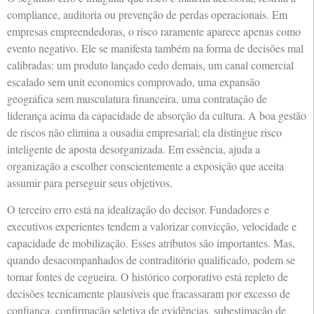
compliance, auditoria ou prevenção de perdas operacionais. Em
empresas empreendedoras, o risco raramente aparece apenas como
evento negativo. Ele se manifesta também na forma de decisões mal
calibradas: um produto lançado cedo demais, um canal comercial
escalado sem unit economics comprovado, uma expansão
geográfica sem musculatura financeira, uma contratação de
liderança acima da capacidade de absorção da cultura. A boa gestão
de riscos não elimina a ousadia empresarial; ela distingue risco
inteligente de aposta desorganizada. Em essência, ajuda a
organização a escolher conscientemente a exposição que aceita
assumir para perseguir seus objetivos.
O terceiro erro está na idealização do decisor. Fundadores e
executivos experientes tendem a valorizar convicção, velocidade e
capacidade de mobilização. Esses atributos são importantes. Mas,
quando desacompanhados de contraditório qualificado, podem se
tornar fontes de cegueira. O histórico corporativo está repleto de
decisões tecnicamente plausíveis que fracassaram por excesso de
confiança, confirmação seletiva de evidências, subestimação de