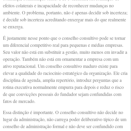
efeitos colaterais e incapacidade de reconhecer mudanças no
ambiente. O problema, portanto, não é apenas decidir sob incerteza;
é decidir sob incerteza acreditando enxergar mais do que realmente
se enxerga.
É justamente nesse ponto que o conselho consultivo pode se tornar
um diferencial competitivo real para pequenas e médias empresas.
Seu valor não está em substituir a gestão, muito menos em invadir a
operação. Também não está em ornamentar a empresa com um
ativo reputacional. Um conselho consultivo maduro existe para
elevar a qualidade do raciocínio estratégico da organização. Ele cria
disciplina de agenda, amplia repertório, introduz perguntas que a
rotina executiva normalmente empurra para depois e reduz o risco
de que convicções pessoais do fundador sejam confundidas com
fatos de mercado.
Essa distinção é importante. O conselho consultivo não decide no
lugar da administração, não carrega poder deliberativo típico de um
conselho de administração formal e não deve ser confundido com