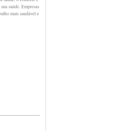
à sua saúde. Empresas
balho mais saudável e