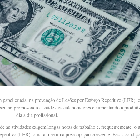
 papel crucial na prevenção de Lesões por Esforço Repetitivo (LER), o
uscular, promovendo a saúde dos colaboradores e aumentando a produti
dia a dia profissional.
as atividades exigem longas horas de trabalho e, frequentemente, o us
Repetitivo (LER) tornaram-se uma preocupação crescente. Essas condiçõ