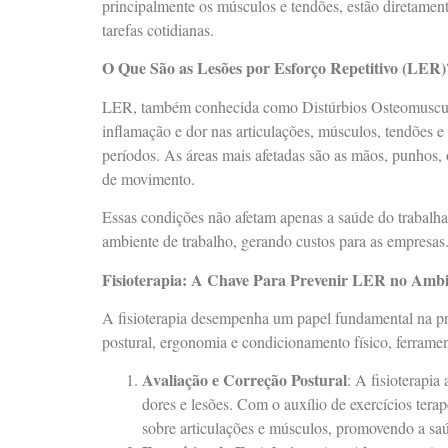
principalmente os músculos e tendões, estão diretament
tarefas cotidianas.
O Que São as Lesões por Esforço Repetitivo (LER)
LER, também conhecida como Distúrbios Osteomuscula
inflamação e dor nas articulações, músculos, tendões e
períodos. As áreas mais afetadas são as mãos, punhos,
de movimento.
Essas condições não afetam apenas a saúde do trabal
ambiente de trabalho, gerando custos para as empresas
Fisioterapia: A Chave Para Prevenir LER no Ambi
A fisioterapia desempenha um papel fundamental na pre
postural, ergonomia e condicionamento físico, ferramen
Avaliação e Correção Postural
: A fisioterapia
dores e lesões. Com o auxílio de exercícios terap
sobre articulações e músculos, promovendo a saú