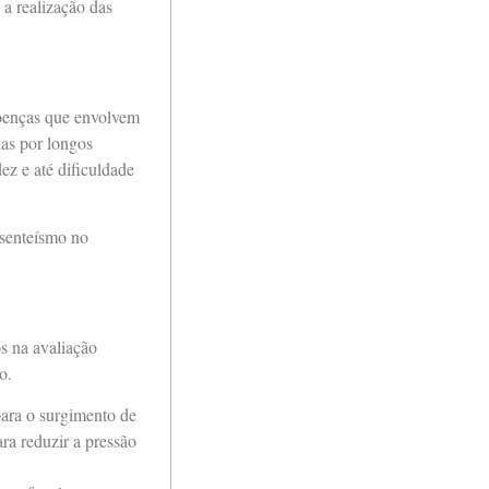
 a realização das
oenças que envolvem
das por longos
ez e até dificuldade
bsenteísmo no
s na avaliação
o.
para o surgimento de
ara reduzir a pressão