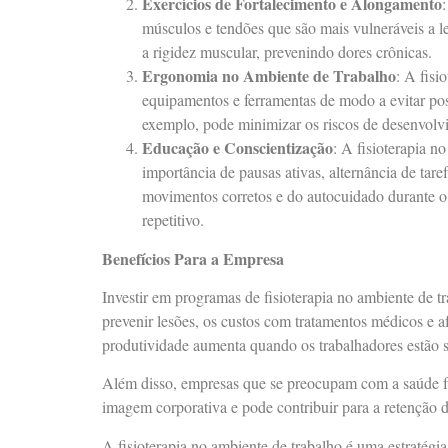
Exercícios de Fortalecimento e Alongamento
músculos e tendões que são mais vulneráveis a l
a rigidez muscular, prevenindo dores crônicas.
Ergonomia no Ambiente de Trabalho
: A fisi
equipamentos e ferramentas de modo a evitar posi
exemplo, pode minimizar os riscos de desenvol
Educação e Conscientização
: A fisioterapia 
importância de pausas ativas, alternância de tar
movimentos corretos e do autocuidado durante o 
repetitivo.
Benefícios Para a Empresa
Investir em programas de fisioterapia no ambiente de 
prevenir lesões, os custos com tratamentos médicos e 
produtividade aumenta quando os trabalhadores estão sau
Além disso, empresas que se preocupam com a saúde f
imagem corporativa e pode contribuir para a retenção d
A fisioterapia no ambiente de trabalho é uma estratégi