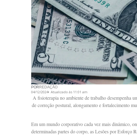
POR
REDAÇÃO
04/12/2024
Atualizado às 11:01 am
A fisioterapia no ambiente de trabalho desempenha um
de correção postural, alongamento e fortalecimento m
Em um mundo corporativo cada vez mais dinâmico, onde 
determinadas partes do corpo, as Lesões por Esforço 