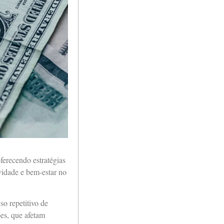
ferecendo estratégias
vidade e bem-estar no
o repetitivo de
es, que afetam