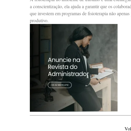
a conscientização, ela ajuda a garantir que os colabo
que investem em programas de fisioterapia não apenas
produtivo.
Vol