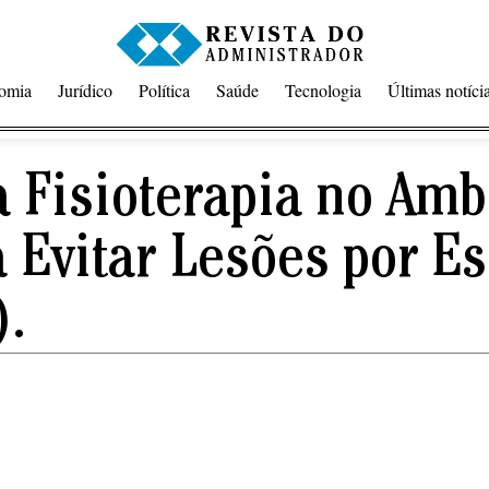
omia
Jurídico
Política
Saúde
Tecnologia
Últimas notíci
a Fisioterapia no Amb
 Evitar Lesões por Es
).