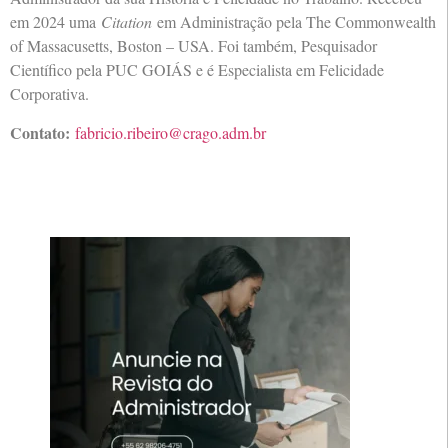
em 2024 uma
Citation
em Administração pela The Commonwealth
of Massacusetts, Boston – USA. Foi também, Pesquisador
Científico pela PUC GOIÁS e é Especialista em Felicidade
Corporativa.
Contato:
fabricio.ribeiro@crago.adm.br