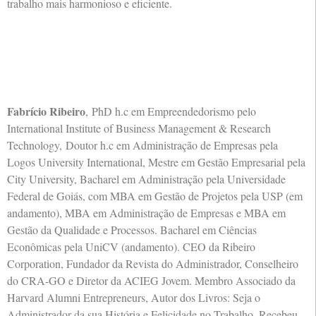
trabalho mais harmonioso e eficiente.
Fabrício Ribeiro
,
PhD h.c em Empreendedorismo pelo
International Institute of Business Management & Research
Technology,
Doutor h.c em Administração de Empresas pela
Logos University International, Mestre em Gestão Empresarial pela
City University, Bacharel em Administração pela Universidade
Federal de Goiás, com MBA em Gestão de Projetos pela USP (em
andamento), MBA em Administração de Empresas e MBA em
Gestão da Qualidade e Processos. Bacharel em Ciências
Econômicas pela UniCV (andamento). CEO da Ribeiro
Corporation, Fundador da Revista do Administrador, Conselheiro
do CRA-GO e Diretor da ACIEG Jovem. Membro Associado da
Harvard Alumni Entrepreneurs, Autor dos Livros: Seja o
Administrador da sua História e Felicidade no Trabalho. Recebeu