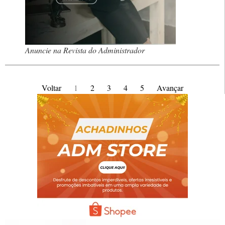
Anuncie na Revista do Administrador
Voltar
1
2
3
4
5
Avançar