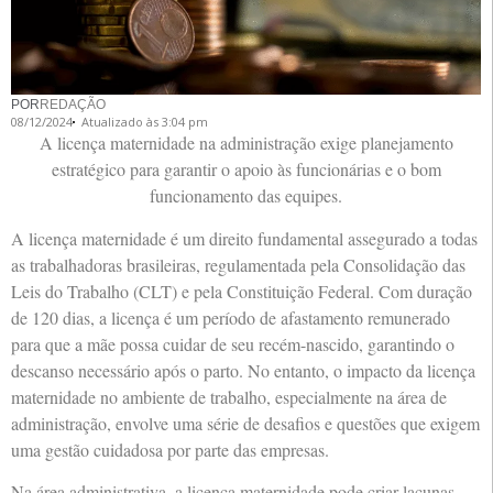
POR
REDAÇÃO
08/12/2024
Atualizado às 3:04 pm
A licença maternidade na administração exige planejamento
estratégico para garantir o apoio às funcionárias e o bom
funcionamento das equipes.
A licença maternidade é um direito fundamental assegurado a todas
as trabalhadoras brasileiras, regulamentada pela Consolidação das
Leis do Trabalho (CLT) e pela Constituição Federal. Com duração
de 120 dias, a licença é um período de afastamento remunerado
para que a mãe possa cuidar de seu recém-nascido, garantindo o
descanso necessário após o parto. No entanto, o impacto da licença
maternidade no ambiente de trabalho, especialmente na área de
administração, envolve uma série de desafios e questões que exigem
uma gestão cuidadosa por parte das empresas.
Na área administrativa, a licença maternidade pode criar lacunas