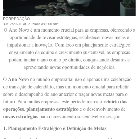
POR
REDAÇÃO
30/12/2024
Atualizado às 8:00 am
O Ano Novo é um momento crucial para as empresas, oferecendo a
oportunidade de revisar estratégias, estabelecer novas metas e
impulsionar a inovação. Com foco em planejamento estratégico,
engajamento da equipe e crescimento sustentável, as empresas
podem iniciar o ano com o pé direito, conquistando desafios e
aproveitando novas oportunidades de negócios.
Ano Novo
O
no mundo empresarial não é apenas uma celebração
de transição de calendário, mas um momento crucial para refletir
sobre o desempenho do ano anterior e traçar novas metas para o
reinício das
futuro. Para muitas empresas, este período marca o
operações
planejamento estratégico
,
e o desenvolvimento de
novas estratégias
para o crescimento sustentável e inovação.
1. Planejamento Estratégico e Definição de Metas