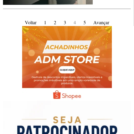
Voltar
1
2
3
4
5
Avançar