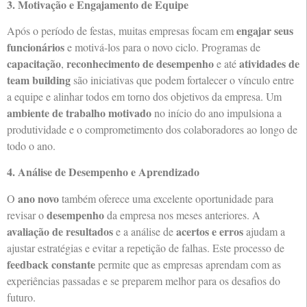
3. Motivação e Engajamento de Equipe
engajar seus
Após o período de festas, muitas empresas focam em
funcionários
e motivá-los para o novo ciclo. Programas de
capacitação
reconhecimento de desempenho
atividades de
,
e até
team building
são iniciativas que podem fortalecer o vínculo entre
a equipe e alinhar todos em torno dos objetivos da empresa. Um
ambiente de trabalho motivado
no início do ano impulsiona a
produtividade e o comprometimento dos colaboradores ao longo de
todo o ano.
4. Análise de Desempenho e Aprendizado
ano novo
O
também oferece uma excelente oportunidade para
desempenho
revisar o
da empresa nos meses anteriores. A
avaliação de resultados
acertos e erros
e a análise de
ajudam a
ajustar estratégias e evitar a repetição de falhas. Este processo de
feedback constante
permite que as empresas aprendam com as
experiências passadas e se preparem melhor para os desafios do
futuro.