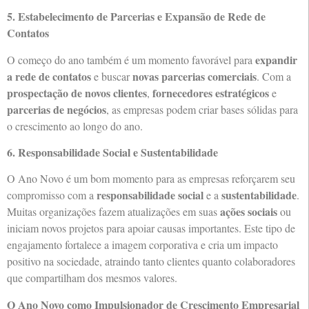
5. Estabelecimento de Parcerias e Expansão de Rede de
Contatos
expandir
O começo do ano também é um momento favorável para
a rede de contatos
novas parcerias comerciais
e buscar
. Com a
prospectação de novos clientes
fornecedores estratégicos
,
e
parcerias de negócios
, as empresas podem criar bases sólidas para
o crescimento ao longo do ano.
6. Responsabilidade Social e Sustentabilidade
O Ano Novo é um bom momento para as empresas reforçarem seu
responsabilidade social
sustentabilidade
compromisso com a
e a
.
ações sociais
Muitas organizações fazem atualizações em suas
ou
iniciam novos projetos para apoiar causas importantes. Este tipo de
engajamento fortalece a imagem corporativa e cria um impacto
positivo na sociedade, atraindo tanto clientes quanto colaboradores
que compartilham dos mesmos valores.
O Ano Novo como Impulsionador de Crescimento Empresarial