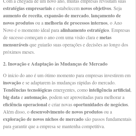
Com a chegada de um novo ano, muitas empresas revisitam suas
estratégias empresariais
novos objetivos
e estabelecem
. Seja
aumento de receita
expansão de mercado
lançamento de
,
,
novos produtos
melhoria de processos internos
ou a
, o Ano
alinhamento estratégico
Novo é o momento ideal para
. Empresas
metas
de sucesso começam o ano com uma visão clara e
mensuráveis
que guiarão suas operações e decisões ao longo dos
próximos meses.
2. Inovação e Adaptação às Mudanças de Mercado
O início do ano é um ótimo momento para empresas investirem em
inovação
e se adaptarem às mudanças rápidas do mercado.
Tendências tecnológicas
inteligência artificial
emergentes, como
,
big data
automação
e
, podem ser aproveitadas para melhorar a
eficiência operacional
oportunidades de negócios
e criar novas
.
desenvolvimento de novos produtos
Além disso, o
ou a
exploração de novos nichos de mercado
são passos fundamentais
para garantir que a empresa se mantenha competitiva.