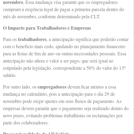
novembro
. Essa mudança visa garantir que os empregadores
cumpram a exigência legal de pagar a primeira parcela dentro do
mês de novembro, conforme determinado pela CLT.
O Impacto para Trabalhadores e Empresas
trabalhadores
Para os
, a antecipação significa que poderão contar
com o benefício mais cedo, ajudando no planejamento financeiro
para as festas de fim de ano ou outras necessidades pessoais. Essa
antecipação não altera o valor a ser pago, que será igual ao
estipulado pela legislação, correspondente a 50% do valor do 13º
salário.
empregadores
Por outro lado, os
devem ficar atentos a essa
mudança no calendário, pois a antecipação para o dia 29 de
novembro pode exigir ajustes em seus fluxos de pagamento. As
empresas devem garantir que o pagamento seja realizado dentro do
novo prazo, evitando problemas trabalhistas ou reclamações por
parte dos colaboradores.
Proporcionalidade do 13º Salário