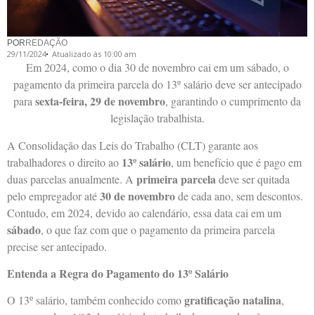
POR
REDAÇÃO
29/11/2024
Atualizado às 10:00 am
Em 2024, como o dia 30 de novembro cai em um sábado, o
pagamento da primeira parcela do 13º salário deve ser antecipado
sexta-feira, 29 de novembro
para
, garantindo o cumprimento da
legislação trabalhista.
A Consolidação das Leis do Trabalho (CLT) garante aos
13º salário
trabalhadores o direito ao
, um benefício que é pago em
primeira parcela
duas parcelas anualmente. A
deve ser quitada
30 de novembro
pelo empregador até
de cada ano, sem descontos.
Contudo, em 2024, devido ao calendário, essa data cai em um
sábado
, o que faz com que o pagamento da primeira parcela
precise ser antecipado.
Entenda a Regra do Pagamento do 13º Salário
gratificação natalina
O 13º salário, também conhecido como
,