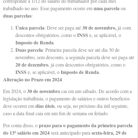
corresponde a 1/12 do salário do trabalhador por cada mês
uma parcela
trabalhado no ano. Esse pagamento ocorre em
ou
duas parcelas
:
Única parcela
30 de novembro,
: Deve ser paga até
já com
INSS
descontos obrigatórios, como o
e, se aplicável, o
Imposto de Renda
.
Duas parcela
: Primeira parcela deve ser até dia 30 de
novembro, sem desconto, a segunda parcela deve ser paga até
20 de dezembro
, já com descontos obrigatórios, como o
INSS
Imposto de Renda
e, se aplicável, o
.
Alteração no Prazo em 2024
30 de novembro
Em 2024, o
cai em um sábado. De acordo com a
legislação trabalhista, o pagamento de salários e outros benefícios
dias úteis
deve ocorrer em
, ou seja, no próximo dia útil seguinte,
caso a data final caia em um fim de semana ou feriado.
prazo para o pagamento da primeira parcela
Por conta disso, o
do 13º salário em 2024
sexta-feira, 29 de
será antecipado para