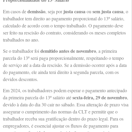
demissão
justa causa
sem justa causa
Em casos de
, seja por
ou
, o
trabalhador tem direito ao pagamento proporcional do 13º salário,
calculado de acordo com o tempo trabalhado. O pagamento deve
ser feito na rescisão do contrato, considerando os meses completos
trabalhados no ano.
demitido antes de novembro
Se o trabalhador foi
, a primeira
parcela do 13º será paga proporcionalmente, respeitando o tempo
de serviço até a data da rescisão. Se a demissão ocorrer após a data
do pagamento, ele ainda terá direito à segunda parcela, com os
devidos descontos.
Em 2024, os trabalhadores podem esperar o pagamento antecipado
sexta-feira, 29 de novembro
da primeira parcela do 13º salário até
,
devido à data do dia 30 cair no sábado. Essa alteração de prazo visa
assegurar o cumprimento das normas da CLT e permitir que o
trabalhador receba sua gratificação dentro do prazo legal. Para os
empregadores, é essencial ajustar os fluxos de pagamento para