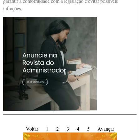
garantir a conformidade com a legislação e evitar possíveis
infrações.
Voltar
1
2
3
4
5
Avançar