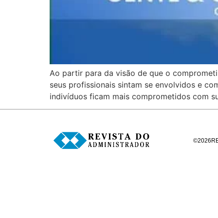
Ao partir para da visão de que o comprometi
seus profissionais sintam se envolvidos e c
indivíduos ficam mais comprometidos com su
©
2026
R