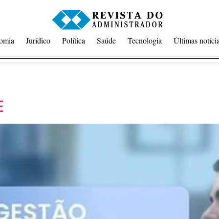
omia
Jurídico
Política
Saúde
Tecnologia
Últimas notíci
E