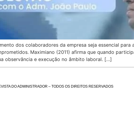
mento dos colaboradores da empresa seja essencial para a
omprometidos. Maximiano (2011) afirma que quando particip
a observância e execução no âmbito laboral. […]
EVISTA DO ADMINISTRADOR – TODOS OS DIREITOS RESERVADOS