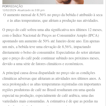
POR
REDAÇÃO
12/02/2025
Atualizado às 3:00 pm
O aumento mensal de 8,56% no preço da bebida é atribuído à seca
e às altas temperaturas, que afetam a produção nas atividades.
O preço do café sofreu uma alta significativa nos últimos 12 meses,
com o Índice Nacional de Preços ao Consumidor Amplo (IPCA)
apontando um aumento de 50% até Janeiro deste ano. Em apenas
um mês, a bebida teve uma elevação de 8,56%, impactando
diretamente o bolso do consumidor. Especialistas do setor alertam
que o preço do café pode continuar subindo nos próximos meses,
devido a uma série de fatores climáticos e econômicos.
A principal causa dessa disparidade no preço são as condições
climáticas adversas que afetaram as atividades nos últimos anos. A
seca prolongada e as altas temperaturas registradas em importantes
regiões produtoras de café no Brasil resultaram em uma queda
especial na produção, especialmente de café arábica, uma das
variedades mais consumidas. A estimativa é de que as perdas na