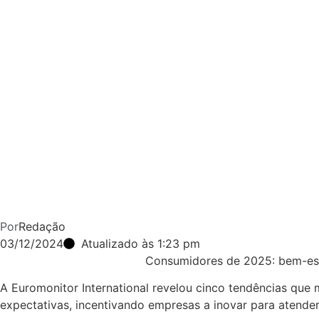
Por
Redação
03/12/2024
Atualizado às 1:23 pm
Consumidores de 2025: bem-est
A Euromonitor International revelou cinco tendências qu
expectativas, incentivando empresas a inovar para atende