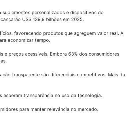
 suplementos personalizados e dispositivos de
alcançarão US$ 139,9 bilhões em 2025.
ícios, favorecendo produtos que agreguem valor real. A
para economizar tempo.
eis e preços acessíveis. Embora 63% dos consumidores
as.
ção transparente são diferenciais competitivos. Mais da
es esperam transparência no uso da tecnologia.
umidores para manter relevância no mercado.