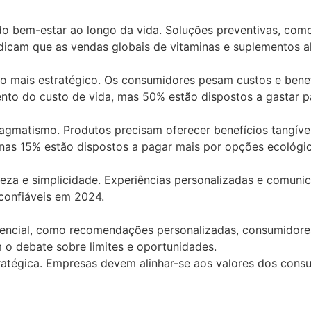
o bem-estar ao longo da vida. Soluções preventivas, como
ndicam que as vendas globais de vitaminas e suplementos 
o mais estratégico. Os consumidores pesam custos e benef
to do custo de vida, mas 50% estão dispostos a gastar 
agmatismo. Produtos precisam oferecer benefícios tangív
nas 15% estão dispostos a pagar mais por opções ecológic
a e simplicidade. Experiências personalizadas e comunica
onfiáveis em 2024.
 potencial, como recomendações personalizadas, consumidor
o debate sobre limites e oportunidades.
ratégica. Empresas devem alinhar-se aos valores dos cons