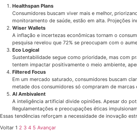
Healthspan Plans
Consumidores buscam viver mais e melhor, priorizand
monitoramento de saúde, estão em alta. Projeções i
Wiser Wallets
A inflação e incertezas econômicas tornam o consum
pesquisa revelou que 72% se preocupam com o aumen
Eco Logical
Sustentabilidade segue como prioridade, mas com pr
tentem impactar positivamente o meio ambiente, ape
Filtered Focus
Em um mercado saturado, consumidores buscam clarez
metade dos consumidores só compraram de marcas c
AI Ambivalent
A inteligência artificial divide opiniões. Apesar do
Regulamentações e preocupações éticas impulsionam 
Essas tendências reforçam a necessidade de inovação est
Voltar
1
2
3
4
5
Avançar