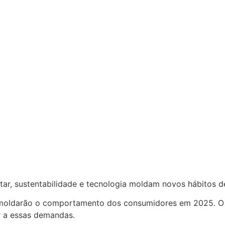
ar, sustentabilidade e tecnologia moldam novos hábitos d
e moldarão o comportamento dos consumidores em 2025. O 
r a essas demandas.