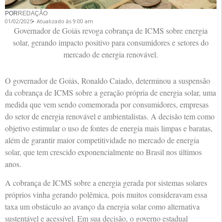
POR
REDAÇÃO
01/02/2025
Atualizado às 9:00 am
Governador de Goiás revoga cobrança de ICMS sobre energia
solar, gerando impacto positivo para consumidores e setores do
mercado de energia renovável.
O governador de Goiás, Ronaldo Caiado, determinou a suspensão
da cobrança de ICMS sobre a geração própria de energia solar, uma
medida que vem sendo comemorada por consumidores, empresas
do setor de energia renovável e ambientalistas. A decisão tem como
objetivo estimular o uso de fontes de energia mais limpas e baratas,
além de garantir maior competitividade no mercado de energia
solar, que tem crescido exponencialmente no Brasil nos últimos
anos.
A cobrança de ICMS sobre a energia gerada por sistemas solares
próprios vinha gerando polêmica, pois muitos consideravam essa
taxa um obstáculo ao avanço da energia solar como alternativa
sustentável e acessível. Em sua decisão, o governo estadual