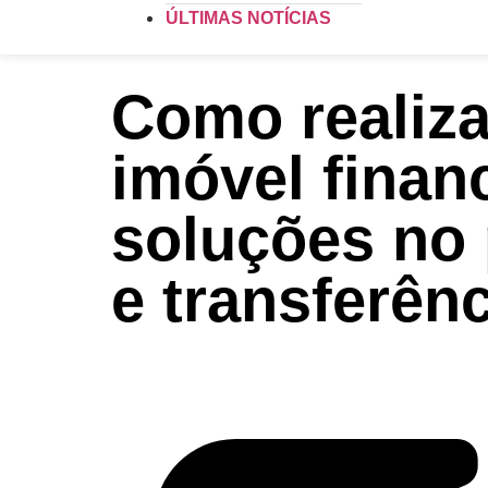
ÚLTIMAS NOTÍCIAS
Como realiza
imóvel finan
soluções no 
e transferênc