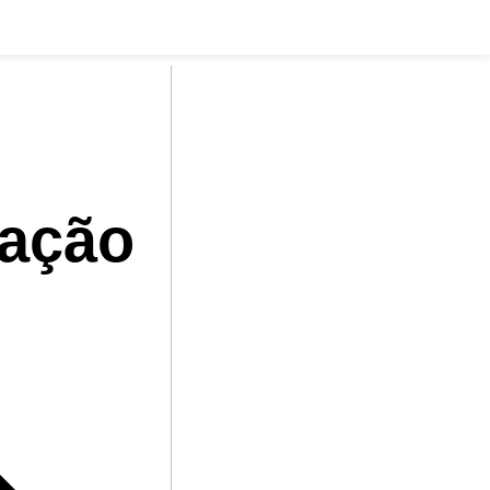
tação