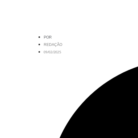
POR
REDAÇÃO
09/02/2025