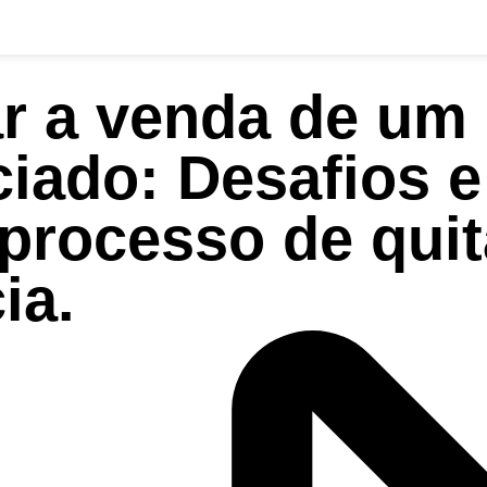
r a venda de um
ciado: Desafios e
processo de qui
ia.