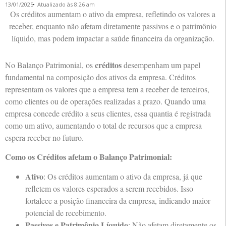
13/01/2025
Atualizado às 8:26 am
Os créditos aumentam o ativo da empresa, refletindo os valores a
receber, enquanto não afetam diretamente passivos e o patrimônio
líquido, mas podem impactar a saúde financeira da organização.
créditos
No Balanço Patrimonial, os
desempenham um papel
fundamental na composição dos ativos da empresa. Créditos
representam os valores que a empresa tem a receber de terceiros,
como clientes ou de operações realizadas a prazo. Quando uma
empresa concede crédito a seus clientes, essa quantia é registrada
como um ativo, aumentando o total de recursos que a empresa
espera receber no futuro.
Como os Créditos afetam o Balanço Patrimonial:
Ativo
: Os créditos aumentam o ativo da empresa, já que
refletem os valores esperados a serem recebidos. Isso
fortalece a posição financeira da empresa, indicando maior
potencial de recebimento.
Passivos e Patrimônio Líquido
: Não afetam diretamente os