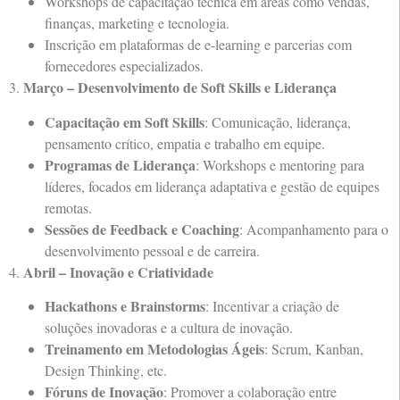
Workshops de capacitação técnica em áreas como vendas,
finanças, marketing e tecnologia.
Inscrição em plataformas de e-learning e parcerias com
fornecedores especializados.
Março – Desenvolvimento de Soft Skills e Liderança
3.
Capacitação em Soft Skills
: Comunicação, liderança,
pensamento crítico, empatia e trabalho em equipe.
Programas de Liderança
: Workshops e mentoring para
líderes, focados em liderança adaptativa e gestão de equipes
remotas.
Sessões de Feedback e Coaching
: Acompanhamento para o
desenvolvimento pessoal e de carreira.
Abril – Inovação e Criatividade
4.
Hackathons e Brainstorms
: Incentivar a criação de
soluções inovadoras e a cultura de inovação.
Treinamento em Metodologias Ágeis
: Scrum, Kanban,
Design Thinking, etc.
Fóruns de Inovação
: Promover a colaboração entre