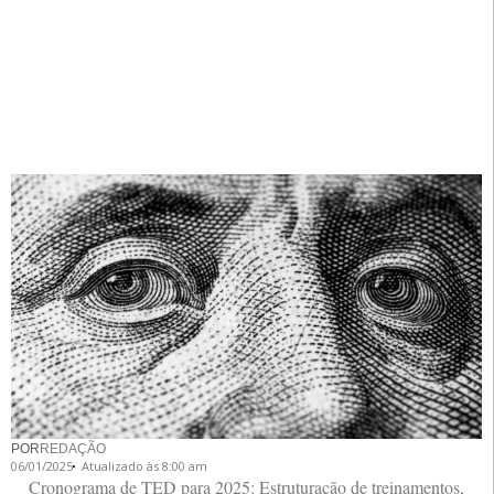
POR
REDAÇÃO
06/01/2025
Atualizado às 8:00 am
Cronograma de TED para 2025: Estruturação de treinamentos,