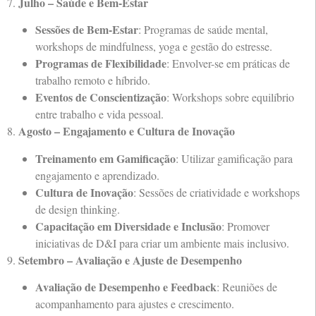
Julho – Saúde e Bem-Estar
7.
Sessões de Bem-Estar
: Programas de saúde mental,
workshops de mindfulness, yoga e gestão do estresse.
Programas de Flexibilidade
: Envolver-se em práticas de
trabalho remoto e híbrido.
Eventos de Conscientização
: Workshops sobre equilíbrio
entre trabalho e vida pessoal.
Agosto – Engajamento e Cultura de Inovação
8.
Treinamento em Gamificação
: Utilizar gamificação para
engajamento e aprendizado.
Cultura de Inovação
: Sessões de criatividade e workshops
de design thinking.
Capacitação em Diversidade e Inclusão
: Promover
iniciativas de D&I para criar um ambiente mais inclusivo.
Setembro – Avaliação e Ajuste de Desempenho
9.
Avaliação de Desempenho e Feedback
: Reuniões de
acompanhamento para ajustes e crescimento.