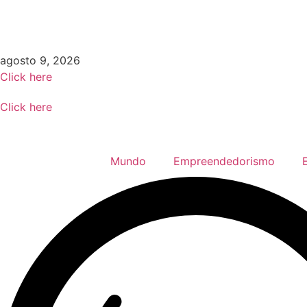
Ir
para
o
conteúdo
agosto 9, 2026
Click here
Click here
Mundo
Empreendedorismo