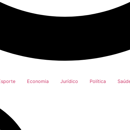
Esporte
Economia
Jurídico
Política
Saúd