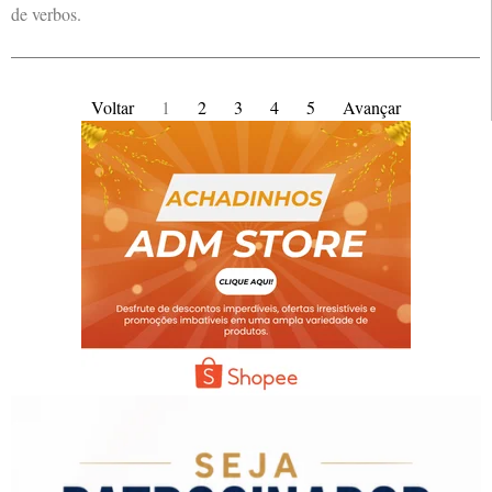
de verbos.
Voltar
1
2
3
4
5
Avançar