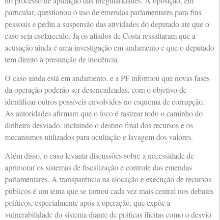
no processo de apuração das irregularidades. A oposição, em
particular, questionou o uso de emendas parlamentares para fins
pessoais e pediu a suspensão das atividades do deputado até que o
caso seja esclarecido. Já os aliados de Costa ressaltaram que a
acusação ainda é uma investigação em andamento e que o deputado
tem direito à presunção de inocência.
O caso ainda está em andamento, e a PF informou que novas fases
da operação poderão ser desencadeadas, com o objetivo de
identificar outros possíveis envolvidos no esquema de corrupção.
As autoridades afirmam que o foco é rastrear todo o caminho do
dinheiro desviado, incluindo o destino final dos recursos e os
mecanismos utilizados para ocultação e lavagem dos valores.
Além disso, o caso levanta discussões sobre a necessidade de
aprimorar os sistemas de fiscalização e controle das emendas
parlamentares. A transparência na alocação e execução de recursos
públicos é um tema que se tornou cada vez mais central nos debates
políticos, especialmente após a operação, que expõe a
vulnerabilidade do sistema diante de práticas ilícitas como o desvio