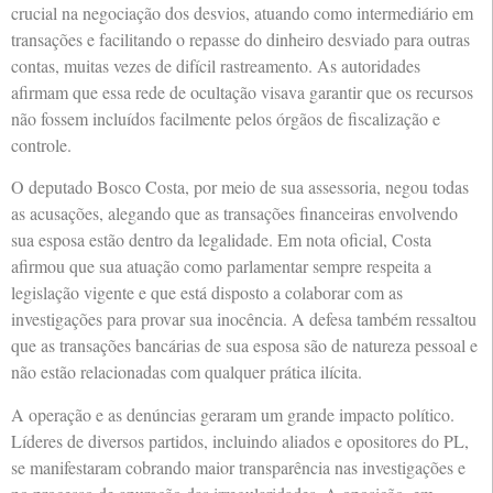
crucial na negociação dos desvios, atuando como intermediário em
transações e facilitando o repasse do dinheiro desviado para outras
contas, muitas vezes de difícil rastreamento. As autoridades
afirmam que essa rede de ocultação visava garantir que os recursos
não fossem incluídos facilmente pelos órgãos de fiscalização e
controle.
O deputado Bosco Costa, por meio de sua assessoria, negou todas
as acusações, alegando que as transações financeiras envolvendo
sua esposa estão dentro da legalidade. Em nota oficial, Costa
afirmou que sua atuação como parlamentar sempre respeita a
legislação vigente e que está disposto a colaborar com as
investigações para provar sua inocência. A defesa também ressaltou
que as transações bancárias de sua esposa são de natureza pessoal e
não estão relacionadas com qualquer prática ilícita.
A operação e as denúncias geraram um grande impacto político.
Líderes de diversos partidos, incluindo aliados e opositores do PL,
se manifestaram cobrando maior transparência nas investigações e