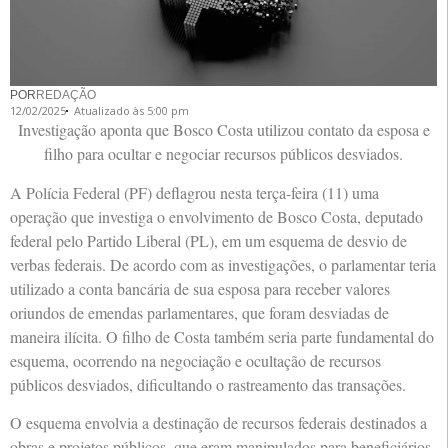
POR
REDAÇÃO
12/02/2025
Atualizado às 5:00 pm
Investigação aponta que Bosco Costa utilizou contato da esposa e
filho para ocultar e negociar recursos públicos desviados.
A Polícia Federal (PF) deflagrou nesta terça-feira (11) uma
operação que investiga o envolvimento de Bosco Costa, deputado
federal pelo Partido Liberal (PL), em um esquema de desvio de
verbas federais. De acordo com as investigações, o parlamentar teria
utilizado a conta bancária de sua esposa para receber valores
oriundos de emendas parlamentares, que foram desviadas de
maneira ilícita. O filho de Costa também seria parte fundamental do
esquema, ocorrendo na negociação e ocultação de recursos
públicos desviados, dificultando o rastreamento das transações.
O esquema envolvia a destinação de recursos federais destinados a
obras e projetos públicos, que eram manipulados para beneficiários