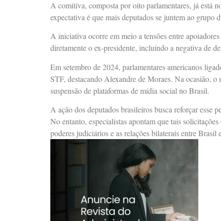
A comitiva, composta por oito parlamentares, já está no
expectativa é que mais deputados se juntem ao grupo d
A iniciativa ocorre em meio a tensões entre apoiadores
diretamente o ex-presidente, incluindo a negativa de 
Em setembro de 2024, parlamentares americanos ligado
STF, destacando Alexandre de Moraes. Na ocasião, o mi
suspensão de plataformas de mídia social no Brasil.
A ação dos deputados brasileiros busca reforçar esse 
No entanto, especialistas apontam que tais solicitações
poderes judiciários e as relações bilaterais entre Brasil