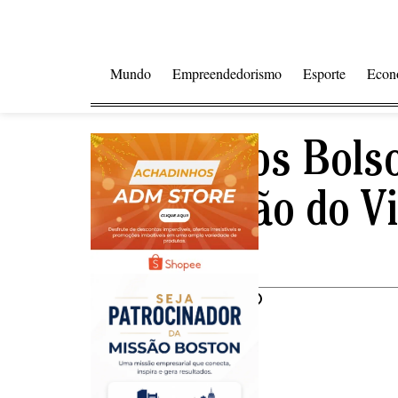
Mundo
Empreendedorismo
Esporte
Econ
Deputados Bols
Suspensão do Vi
Moraes.
Compartilhar notícia