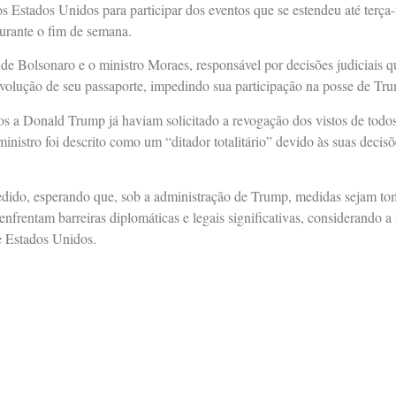
s Estados Unidos para participar dos eventos que se estendeu até terça-
urante o fim de semana.
 de Bolsonaro e o ministro Moraes, responsável por decisões judiciais 
devolução de seu passaporte, impedindo sua participação na posse de Tr
s a Donald Trump já haviam solicitado a revogação dos vistos de todos
nistro foi descrito como um “ditador totalitário” devido às suas decis
pedido, esperando que, sob a administração de Trump, medidas sejam t
 enfrentam barreiras diplomáticas e legais significativas, considerando 
 e Estados Unidos.