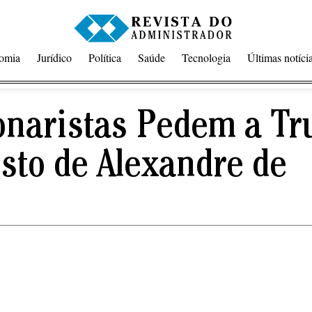
omia
Jurídico
Política
Saúde
Tecnologia
Últimas notíci
onaristas Pedem a T
sto de Alexandre de