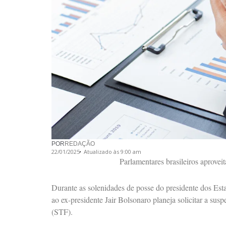
POR
REDAÇÃO
22/01/2025
Atualizado às 9:00 am
Parlamentares brasileiros aprovei
Durante as solenidades de posse do presidente dos Es
ao ex-presidente Jair Bolsonaro planeja solicitar a s
(STF).