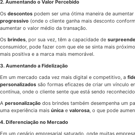
2. Aumentando o Valor Percebido
Os
descontos
podem ser uma ótima maneira de aumentar o 
progressivo
(onde o cliente ganha mais desconto confo
aumentar o valor médio da transação.
Os
brindes
, por sua vez, têm a capacidade de
surpreende
consumidor, pode fazer com que ele se sinta mais próximo
mais positiva e a marca mais memorável.
3. Aumentando a Fidelização
Em um mercado cada vez mais digital e competitivo, a
fid
personalizados
são formas eficazes de criar um vínculo
contínua, onde o cliente sente que está sendo reconhecid
A
personalização
dos brindes também desempenha um papel 
uma experiência mais
única
e
valorosa
, o que pode aumen
4. Diferenciação no Mercado
Em um cenário empresarial saturado, onde muitas empresa