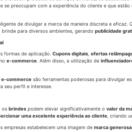
e se preocupam com a experiência do cliente e que estão
ligente de divulgar a marca de maneira discreta e eficaz.
 brinde para diversos ambientes, gerando
publicidade grat
al
 formas de aplicação.
Cupons digitais
,
ofertas relâmpag
 no
e-commerce
. Além disso, a utilização de
influenciador
de e-commerce
são ferramentas poderosas para divulgar es
seu perfil e interesse.
 os
brindes
podem elevar significativamente o
valor da m
rcionar uma excelente experiência ao cliente
, criando 
, as empresas estabelecem uma imagem de
marca generosa e