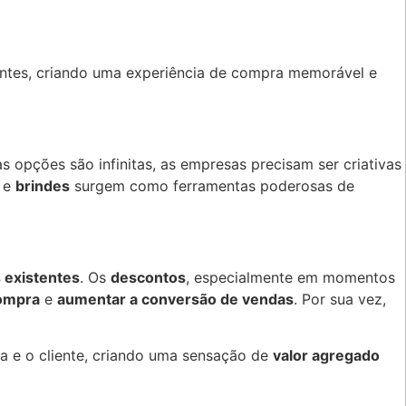
entes, criando uma experiência de compra memorável e
 opções são infinitas, as empresas precisam ser criativas
e
brindes
surgem como ferramentas poderosas de
 existentes
. Os
descontos
, especialmente em momentos
compra
e
aumentar a conversão de vendas
. Por sua vez,
a e o cliente, criando uma sensação de
valor agregado