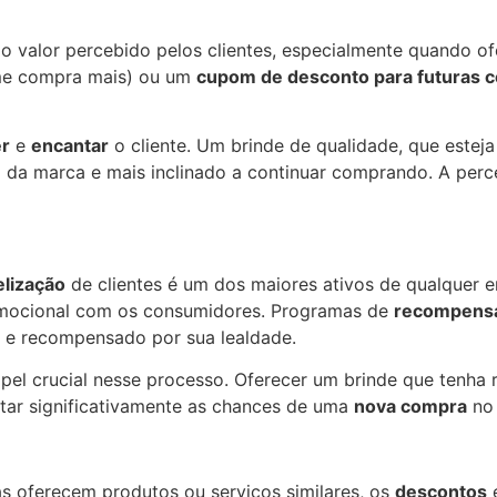
valor percebido pelos clientes, especialmente quando of
rme compra mais) ou um
cupom de desconto para futuras 
r
e
encantar
o cliente. Um brinde de qualidade, que estej
 da marca e mais inclinado a continuar comprando. A perc
elização
de clientes é um dos maiores ativos de qualquer 
 emocional com os consumidores. Programas de
recompens
o e recompensado por sua lealdade.
crucial nesse processo. Oferecer um brinde que tenha rel
tar significativamente as chances de uma
nova compra
no 
s oferecem produtos ou serviços similares, os
descontos