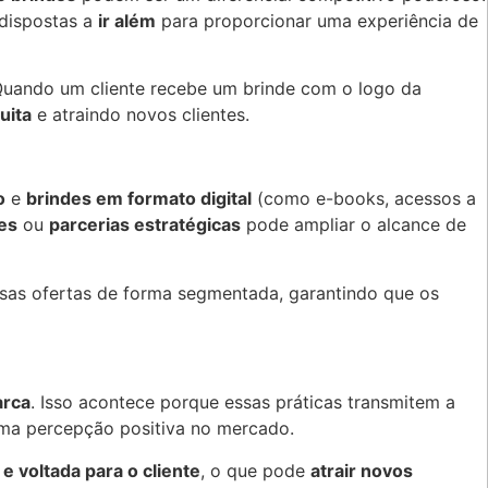
 dispostas a
ir além
para proporcionar uma experiência de
 Quando um cliente recebe um brinde com o logo da
uita
e atraindo novos clientes.
o
e
brindes em formato digital
(como e-books, acessos a
es
ou
parcerias estratégicas
pode ampliar o alcance de
sas ofertas de forma segmentada, garantindo que os
arca
. Isso acontece porque essas práticas transmitem a
uma percepção positiva no mercado.
 voltada para o cliente
, o que pode
atrair novos