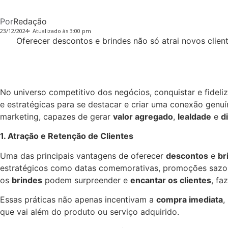
Por
Redação
23/12/2024
Atualizado às 3:00 pm
Oferecer descontos e brindes não só atrai novos clie
No universo competitivo dos negócios, conquistar e fideli
e estratégicas para se destacar e criar uma conexão gen
marketing, capazes de gerar
valor agregado
,
lealdade
e
d
1. Atração e Retenção de Clientes
Uma das principais vantagens de oferecer
descontos
e
br
estratégicos como datas comemorativas, promoções sazo
os
brindes
podem surpreender e
encantar os clientes
, fa
Essas práticas não apenas incentivam a
compra imediata
,
que vai além do produto ou serviço adquirido.