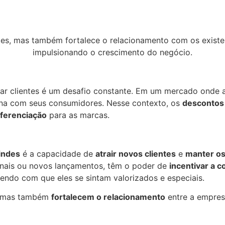
ntes, mas também fortalece o relacionamento com os exist
impulsionando o crescimento do negócio.
zar clientes é um desafio constante. Em um mercado onde as
uína com seus consumidores. Nesse contexto, os
descontos
iferenciação
para as marcas.
indes
é a capacidade de
atrair novos clientes
e
manter os
nais ou novos lançamentos, têm o poder de
incentivar a 
zendo com que eles se sintam valorizados e especiais.
 mas também
fortalecem o relacionamento
entre a empres