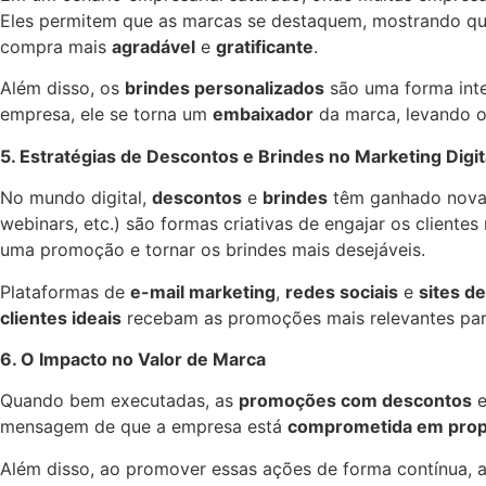
Eles permitem que as marcas se destaquem, mostrando qu
compra mais
agradável
e
gratificante
.
Além disso, os
brindes personalizados
são uma forma inte
empresa, ele se torna um
embaixador
da marca, levando o
5. Estratégias de Descontos e Brindes no Marketing Digit
No mundo digital,
descontos
e
brindes
têm ganhado novas
webinars, etc.) são formas criativas de engajar os clientes
uma promoção e tornar os brindes mais desejáveis.
Plataformas de
e-mail marketing
,
redes sociais
e
sites 
clientes ideais
recebam as promoções mais relevantes para 
6. O Impacto no Valor de Marca
Quando bem executadas, as
promoções com descontos
e
mensagem de que a empresa está
comprometida em propo
Além disso, ao promover essas ações de forma contínua