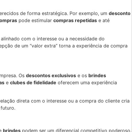
erecidos de forma estratégica. Por exemplo, um
desconto
compras
pode estimular
compras repetidas
e até
a alinhado com o interesse ou a necessidade do
epção de um “valor extra” torna a experiência de compra
empresa. Os
descontos exclusivos
e os
brindes
as
e
clubes de fidelidade
oferecem uma experiência
ação direta com o interesse ou a compra do cliente cria
futuro.
e
brindes
podem ser um diferencial competitivo poderoso.