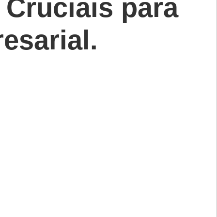
 Cruciais para
esarial.