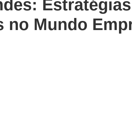
des: Estratégias
es no Mundo Empr