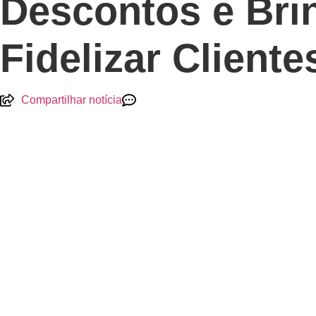
Descontos e Brin
Fidelizar Client
Compartilhar notícia