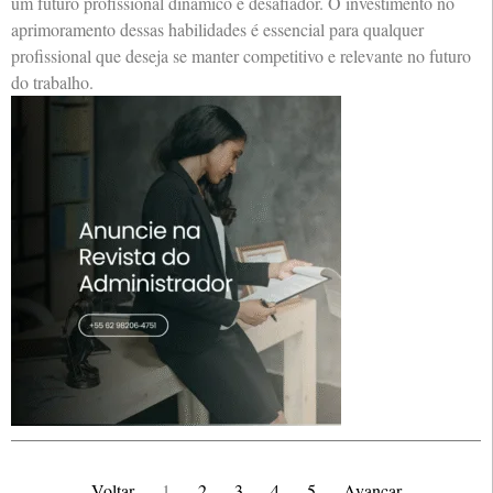
um futuro profissional dinâmico e desafiador. O investimento no
aprimoramento dessas habilidades é essencial para qualquer
profissional que deseja se manter competitivo e relevante no futuro
do trabalho.
Voltar
1
2
3
4
5
Avançar