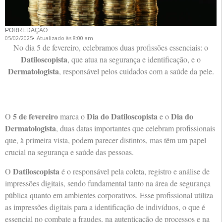
POR
REDAÇÃO
05/02/2025
Atualizado às 8:00 am
No dia 5 de fevereiro, celebramos duas profissões essenciais: o
Datiloscopista
, que atua na segurança e identificação, e o
Dermatologista
, responsável pelos cuidados com a saúde da pele.
5 de fevereiro
Dia do Datiloscopista
Dia do
O
marca o
e o
Dermatologista
, duas datas importantes que celebram profissionais
que, à primeira vista, podem parecer distintos, mas têm um papel
crucial na segurança e saúde das pessoas.
Datiloscopista
O
é o responsável pela coleta, registro e análise de
impressões digitais, sendo fundamental tanto na área de segurança
pública quanto em ambientes corporativos. Esse profissional utiliza
as impressões digitais para a identificação de indivíduos, o que é
essencial no combate a fraudes, na autenticação de processos e na