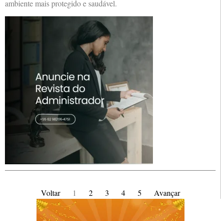
ambiente mais protegido e saudável.
Voltar
1
2
3
4
5
Avançar