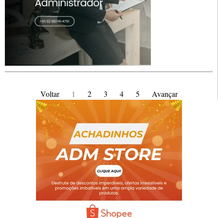
Voltar
1
2
3
4
5
Avançar