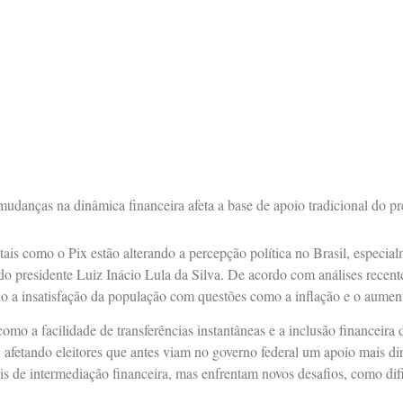
danças na dinâmica financeira afeta a base de apoio tradicional do pr
tais como o Pix estão alterando a percepção política no Brasil, especia
do presidente Luiz Inácio Lula da Silva. De acordo com análises recent
ndo a insatisfação da população com questões como a inflação e o aumen
mo a facilidade de transferências instantâneas e a inclusão financeira 
afetando eleitores que antes viam no governo federal um apoio mais dir
 de intermediação financeira, mas enfrentam novos desafios, como difi