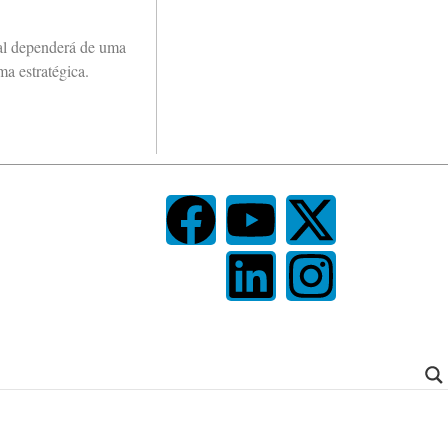
ral dependerá de uma
a estratégica.