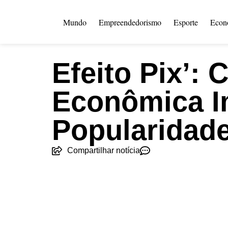
Mundo
Empreendedorismo
Esporte
Econ
Efeito Pix’:
Econômica I
Popularidade
Compartilhar notícia