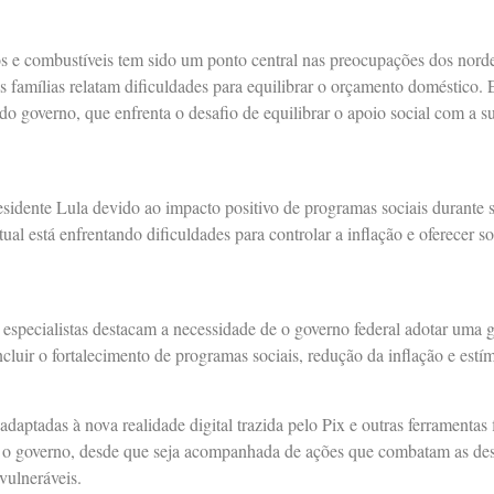
os e combustíveis tem sido um ponto central nas preocupações dos nor
as famílias relatam dificuldades para equilibrar o orçamento doméstico. 
o governo, que enfrenta o desafio de equilibrar o apoio social com a su
esidente Lula devido ao impacto positivo de programas sociais durante
ual está enfrentando dificuldades para controlar a inflação e oferecer s
 especialistas destacam a necessidade de o governo federal adotar uma g
cluir o fortalecimento de programas sociais, redução da inflação e estí
adaptadas à nova realidade digital trazida pelo Pix e outras ferramentas 
a o governo, desde que seja acompanhada de ações que combatam as de
ulneráveis.