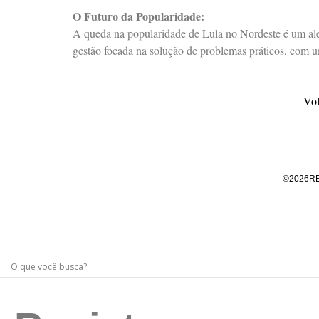
O Futuro da Popularidade:
A queda na popularidade de Lula no Nordeste é um aler
gestão focada na solução de problemas práticos, com u
Vol
©
2026
R