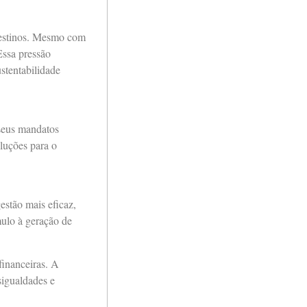
destinos. Mesmo com
Essa pressão
stentabilidade
 seus mandatos
oluções para o
estão mais eficaz,
mulo à geração de
financeiras. A
sigualdades e