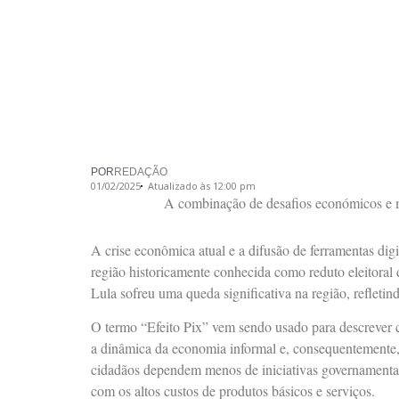
POR
REDAÇÃO
01/02/2025
Atualizado às 12:00 pm
A combinação de desafios económicos e mu
A crise econômica atual e a difusão de ferramentas digi
região historicamente conhecida como reduto eleitoral 
Lula sofreu uma queda significativa na região, refleti
O termo “Efeito Pix” vem sendo usado para descrever co
a dinâmica da economia informal e, consequentemente, 
cidadãos dependem menos de iniciativas governamentais
com os altos custos de produtos básicos e serviços.