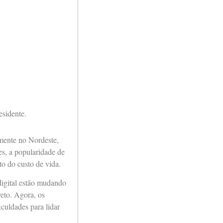
esidente.
lmente no Nordeste,
es, a popularidade de
to do custo de vida.
digital estão mudando
eto. Agora, os
culdades para lidar