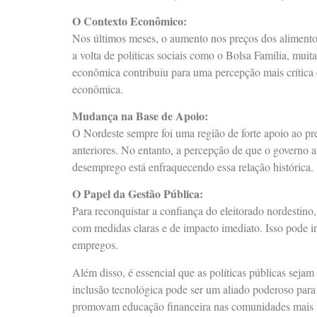
O Contexto Econômico:
Nos últimos meses, o aumento nos preços dos aliment
a volta de políticas sociais como o Bolsa Família, muit
econômica contribuiu para uma percepção mais crítica d
econômica.
Mudança na Base de Apoio:
O Nordeste sempre foi uma região de forte apoio ao pr
anteriores. No entanto, a percepção de que o governo at
desemprego está enfraquecendo essa relação histórica.
O Papel da Gestão Pública:
Para reconquistar a confiança do eleitorado nordestino,
com medidas claras e de impacto imediato. Isso pode in
empregos.
Além disso, é essencial que as políticas públicas sejam 
inclusão tecnológica pode ser um aliado poderoso par
promovam educação financeira nas comunidades mais v