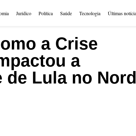
omia
Jurídico
Política
Saúde
Tecnologia
Últimas notíci
 Como a Crise
mpactou a
 de Lula no Nord