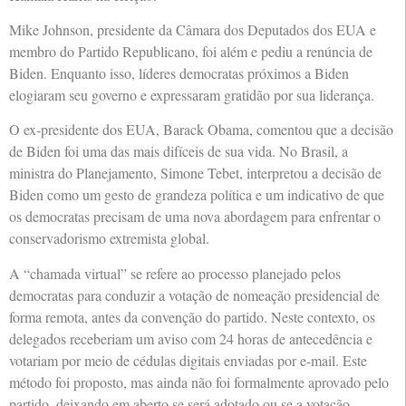
Mike Johnson, presidente da Câmara dos Deputados dos EUA e
membro do Partido Republicano, foi além e pediu a renúncia de
Biden. Enquanto isso, líderes democratas próximos a Biden
elogiaram seu governo e expressaram gratidão por sua liderança.
O ex-presidente dos EUA, Barack Obama, comentou que a decisão
de Biden foi uma das mais difíceis de sua vida. No Brasil, a
ministra do Planejamento, Simone Tebet, interpretou a decisão de
Biden como um gesto de grandeza política e um indicativo de que
os democratas precisam de uma nova abordagem para enfrentar o
conservadorismo extremista global.
A “chamada virtual” se refere ao processo planejado pelos
democratas para conduzir a votação de nomeação presidencial de
forma remota, antes da convenção do partido. Neste contexto, os
delegados receberiam um aviso com 24 horas de antecedência e
votariam por meio de cédulas digitais enviadas por e-mail. Este
método foi proposto, mas ainda não foi formalmente aprovado pelo
partido, deixando em aberto se será adotado ou se a votação