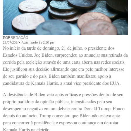
POR
REDAÇÃO
22/07/2024
Atualizado às 2:30 pm
No início da tarde de domingo, 21 de julho, o presidente dos
Estados Unidos, Joe Biden, surpreendeu ao anunciar sua retirada da
corrida pela reeleição através de uma carta aberta nas redes sociais.
Ele justificou sua decisão afirmando que era pelo melhor interesse
de seu partido e do país. Biden também manifestou apoio à
candidatura de Kamala Harris, a atual vice-presidente dos EUA.
A desistência de Biden veio após críticas e pressões dentro de seu
próprio partido e da opinião pública, intensificadas pelo seu
desempenho negativo em um debate contra Donald Trump. Pouco
depois do anúncio, Trump comentou que Biden não estava apto
para concorrer à presidência e expressou confiança em derrotar
Kamala Harris na eleição.