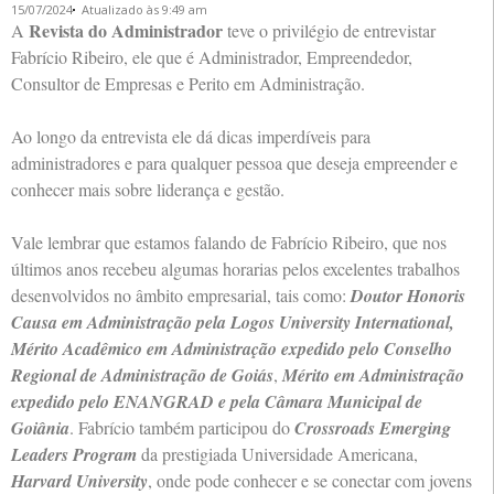
15/07/2024
Atualizado às 9:49 am
Revista do Administrador
A
teve o privilégio de entrevistar
Fabrício Ribeiro, ele que é Administrador, Empreendedor,
Consultor de Empresas e Perito em Administração.
Ao longo da entrevista ele dá dicas imperdíveis para
administradores e para qualquer pessoa que deseja empreender e
conhecer mais sobre liderança e gestão.
Vale lembrar que estamos falando de Fabrício Ribeiro, que nos
últimos anos recebeu algumas horarias pelos excelentes trabalhos
desenvolvidos no âmbito empresarial, tais como:
Doutor Honoris
Causa em Administração pela Logos University International,
Mérito Acadêmico em Administração expedido pelo Conselho
Regional de Administração de Goiás
,
Mérito em Administração
expedido pelo ENANGRAD e pela Câmara Municipal de
Goiânia
. Fabrício também participou do
Crossroads Emerging
Leaders Program
da prestigiada Universidade Americana,
Harvard University
, onde pode conhecer e se conectar com jovens