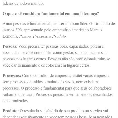
.
líderes de todo o mundo
O que você considera fundamental em uma liderança?
Amar pessoas é fundamental para ser um bom líder. Gosto muito de
usar os 3P’s apresentado pelo empresário americano Marcus
Lemonis,
Pessoa, Processo e Produto.
Pessoas
: Você precisa ter pessoas boas, capacitadas, porém é
essencial que você como líder como gestor, saiba colocar essas
pessoas nos lugares certos. Pessoas não são profissionais ruins se
você dar treinamento e os colocam em lugares certos.
Processos:
Como consultor de empresas, visitei várias empresas
sem processos definidos e muitas das vezes, nem existiam
processos. O processo é fundamental para que seus colaboradores
saibam o que fazer. Processos precisam ser mapeados, desenhados
e padronizados.
Produto:
O resultado satisfatório do seu produto ou serviço vai
depender exclusivamente se você tem pessoas boas, bem treinados,