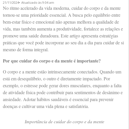
21/11/2024
Atualizado às 9:04 am
No ritmo acelerado da vida moderna, cuidar do corpo e da mente
tornou-se uma prioridade essencial. A busca pelo equilíbrio entre
bem-estar físico e emocional não apenas melhora a qualidade de
vida, mas também aumenta a produtividade, fortalece as relações e
promove uma saúde duradoura. Este artigo apresenta estratégias
práticas que você pode incorporar ao seu dia a dia para cuidar de si
mesmo de forma integral.
Por que cuidar do corpo e da mente é importante?
O corpo e a mente estão intrinsecamente conectados. Quando um
está em desequilíbrio, o outro é diretamente impactado. Por
exemplo, o estresse pode gerar dores musculares, enquanto a falta
de atividade física pode contribuir para sentimentos de desânimo e
ansiedade. Adotar hábitos saudáveis é essencial para prevenir
doenças e cultivar uma vida plena e satisfatória.
Importância de cuidar do corpo e da mente