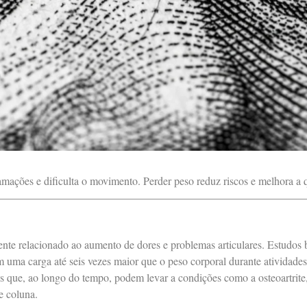
amações e dificulta o movimento. Perder peso reduz riscos e melhora a 
mente relacionado ao aumento de dores e problemas articulares. Estudos
m uma carga até seis vezes maior que o peso corporal durante atividade
os que, ao longo do tempo, podem levar a condições como a osteoartrit
e coluna.