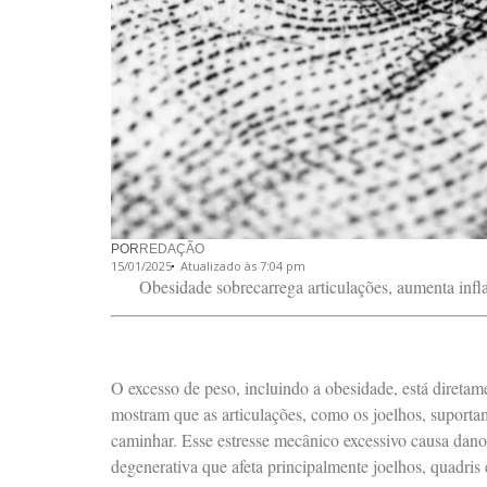
POR
REDAÇÃO
15/01/2025
Atualizado às 7:04 pm
Obesidade sobrecarrega articulações, aumenta infl
O excesso de peso, incluindo a obesidade, está direta
mostram que as articulações, como os joelhos, suporta
caminhar. Esse estresse mecânico excessivo causa dan
degenerativa que afeta principalmente joelhos, quadris 