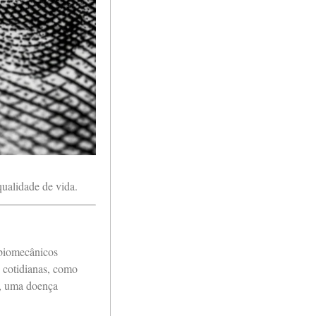
qualidade de vida.
 biomecânicos
s cotidianas, como
e, uma doença