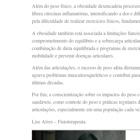
Além do peso físico, a obesidade desencadeia processo
libera citocinas inflamatórias, intensificando a dor e 
pela dificuldade de realizar exercícios físicos, fundame
A obesidade também está associada a limitações funcio
comprometimento do equilíbrio e a sobrecarga articula
combinação de dieta equilibrada e programas de exercíc
mobilidade e prevenir doenças articulares.
Além das articulações, o excesso de peso afeta diretame
agrava problemas musculoesqueléticos e contribui par
últimas décadas.
Por fim, a conscientização sobre os impactos do peso co
saudáveis, como controle do peso e práticas regulares d
articulações, especialmente em uma população cada ve
Lise Alves – Fisioterapeuta.