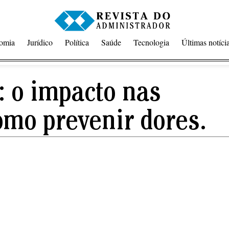
omia
Jurídico
Política
Saúde
Tecnologia
Últimas notíci
: o impacto nas
omo prevenir dores.