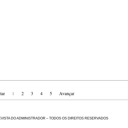
tar
1
2
3
4
5
Avançar
EVISTA DO ADMINISTRADOR – TODOS OS DIREITOS RESERVADOS