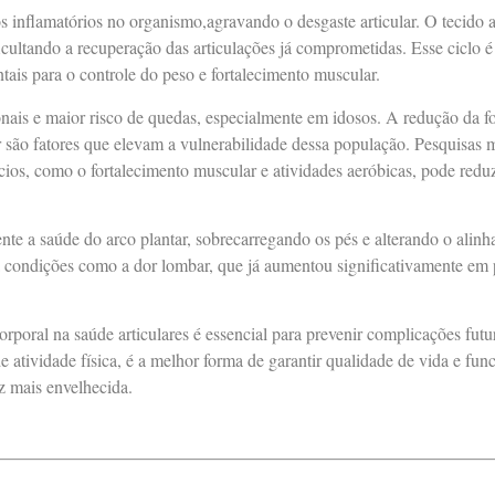
s inflamatórios no organismo,agravando o desgaste articular. O tecido
dificultando a recuperação das articulações já comprometidas. Esse ciclo
ntais para o controle do peso e fortalecimento muscular.
nais e maior risco de quedas, especialmente em idosos. A redução da f
r são fatores que elevam a vulnerabilidade dessa população. Pesquisas
ios, como o fortalecimento muscular e atividades aeróbicas, pode reduz
nte a saúde do arco plantar, sobrecarregando os pés e alterando o alinh
a condições como a dor lombar, que já aumentou significativamente em 
rporal na saúde articulares é essencial para prevenir complicações futu
e atividade física, é a melhor forma de garantir qualidade de vida e fun
z mais envelhecida.