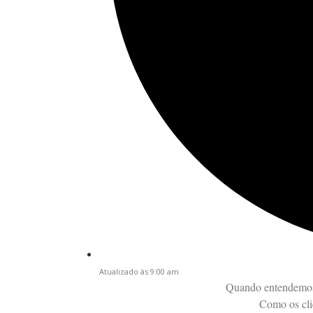
Atualizado às 9:00 am
Quando entendemos 
Como os cli