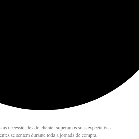
as necessidades do cliente superamos suas expectativas.
entes se sentem durante toda a jornada de compra.