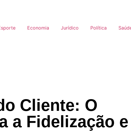
Esporte
Economia
Jurídico
Política
Saúd
do Cliente: O
 a Fidelização e