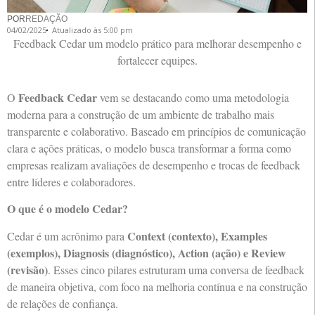
POR
REDAÇÃO
04/02/2025
Atualizado às 5:00 pm
Feedback Cedar um modelo prático para melhorar desempenho e
fortalecer equipes.
Feedback Cedar
O
vem se destacando como uma metodologia
moderna para a construção de um ambiente de trabalho mais
transparente e colaborativo. Baseado em princípios de comunicação
clara e ações práticas, o modelo busca transformar a forma como
empresas realizam avaliações de desempenho e trocas de feedback
entre líderes e colaboradores.
O que é o modelo Cedar?
Context (contexto), Examples
Cedar é um acrônimo para
(exemplos), Diagnosis (diagnóstico), Action (ação) e Review
(revisão)
. Esses cinco pilares estruturam uma conversa de feedback
de maneira objetiva, com foco na melhoria contínua e na construção
de relações de confiança.