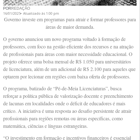
POR
REDAÇÃO
16/01/2025
Atualizado às 1:00 pm
Governo investe em programas para atrair e formar professores para
áreas de maior demanda.
O governo anunciou um novo programa voltado à formação de
professores, com foco na gestão eficiente dos recursos e na atração
de profissionais para áreas com maior necessidade educacional. O
projeto oferece uma bolsa mensal de R$ 1.050 para universitários
de licenciatura, além de um adicional de R$ 2.100 para aqueles que
optarem por lecionar em regiões com baixa oferta de professores.
O programa, batizado de “Pé-de-Meia Licenciaturas”, busca
reforçar a política pública de valorização docente e preenchimento
de lacunas em localidades onde o déficit de educadores é mais
crítico. A iniciativa é uma resposta ao desafio persistente de atrair
profissionais para regiões remotas ou áreas específicas, como
matemática, ciências e línguas estrangeiras.
“O investimento em formação e incentivos financeiros é essencial