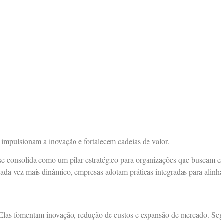
s impulsionam a inovação e fortalecem cadeias de valor.
 se consolida como um pilar estratégico para organizações que buscam e
da vez mais dinâmico, empresas adotam práticas integradas para alinha
 Elas fomentam inovação, redução de custos e expansão de mercado. Seg