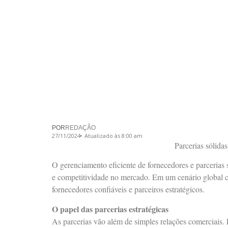
POR
REDAÇÃO
27/11/2024
Atualizado às 8:00 am
Parcerias sólida
O gerenciamento eficiente de fornecedores e parcerias
e competitividade no mercado. Em um cenário global ca
fornecedores confiáveis e parceiros estratégicos.
O papel das parcerias estratégicas
As parcerias vão além de simples relações comerciais.