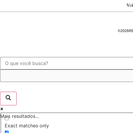
Vol
©
2026
R
Mais resultados...
Exact matches only