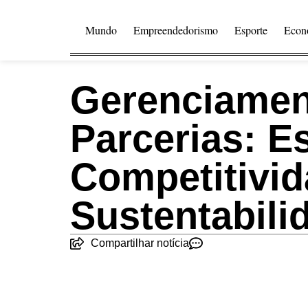
Mundo
Empreendedorismo
Esporte
Econ
Gerenciamen
Parcerias: Es
Competitivid
Sustentabili
Compartilhar notícia