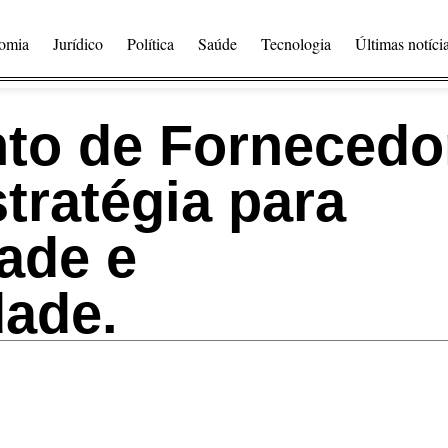
omia
Jurídico
Política
Saúde
Tecnologia
Últimas notíci
to de Fornecedo
tratégia para
ade e
dade.