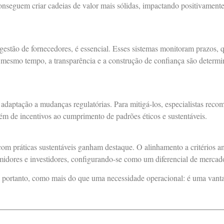
onseguem criar cadeias de valor mais sólidas, impactando positivamen
gestão de fornecedores, é essencial. Esses sistemas monitoram prazos, 
 mesmo tempo, a transparência e a construção de confiança são determi
 a adaptação a mudanças regulatórias. Para mitigá-los, especialistas rec
além de incentivos ao cumprimento de padrões éticos e sustentáveis.
 práticas sustentáveis ganham destaque. O alinhamento a critérios amb
dores e investidores, configurando-se como um diferencial de mercad
a, portanto, como mais do que uma necessidade operacional: é uma vant