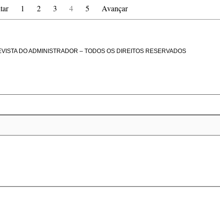
tar
1
2
3
4
5
Avançar
EVISTA DO ADMINISTRADOR – TODOS OS DIREITOS RESERVADOS