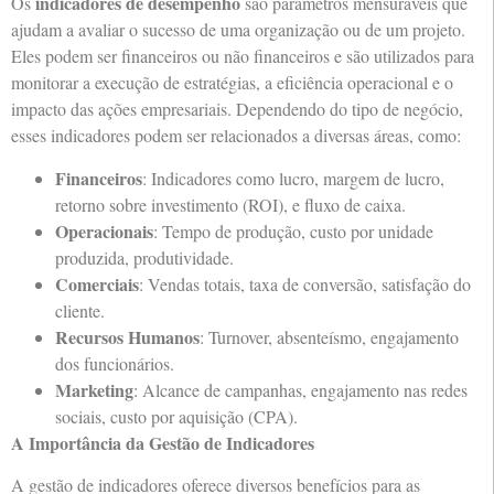
indicadores de desempenho
Os
são parâmetros mensuráveis que
ajudam a avaliar o sucesso de uma organização ou de um projeto.
Eles podem ser financeiros ou não financeiros e são utilizados para
monitorar a execução de estratégias, a eficiência operacional e o
impacto das ações empresariais. Dependendo do tipo de negócio,
esses indicadores podem ser relacionados a diversas áreas, como:
Financeiros
: Indicadores como lucro, margem de lucro,
retorno sobre investimento (ROI), e fluxo de caixa.
Operacionais
: Tempo de produção, custo por unidade
produzida, produtividade.
Comerciais
: Vendas totais, taxa de conversão, satisfação do
cliente.
Recursos Humanos
: Turnover, absenteísmo, engajamento
dos funcionários.
Marketing
: Alcance de campanhas, engajamento nas redes
sociais, custo por aquisição (CPA).
A Importância da Gestão de Indicadores
A gestão de indicadores oferece diversos benefícios para as