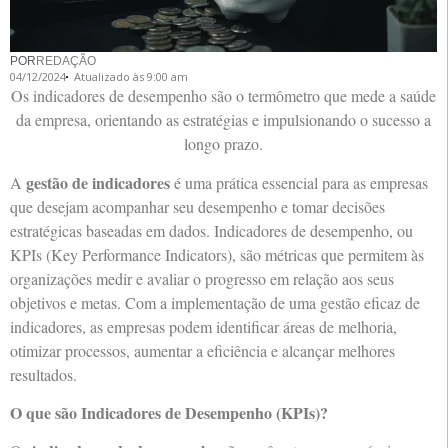
POR
REDAÇÃO
04/12/2024
Atualizado às 9:00 am
Os indicadores de desempenho são o termômetro que mede a saúde
da empresa, orientando as estratégias e impulsionando o sucesso a
longo prazo.
gestão de indicadores
A
é uma prática essencial para as empresas
que desejam acompanhar seu desempenho e tomar decisões
estratégicas baseadas em dados. Indicadores de desempenho, ou
KPIs (Key Performance Indicators), são métricas que permitem às
organizações medir e avaliar o progresso em relação aos seus
objetivos e metas. Com a implementação de uma gestão eficaz de
indicadores, as empresas podem identificar áreas de melhoria,
otimizar processos, aumentar a eficiência e alcançar melhores
resultados.
O que são Indicadores de Desempenho (KPIs)?