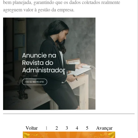
bem planejada, garantindo que os dados coletados realmente
agreguem valor à gestão da empresa.
Voltar
1
2
3
4
5
Avançar