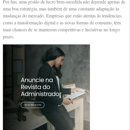
Por fim, uma gestão de lucro bem-sucedida não depende apenas de
uma boa estratégia, mas também de uma constante adaptação às
mudanças do mercado. Empresas que estão atentas às tendências,
como a transformação digital e as novas formas de consumo, têm
mais chances de se manterem competitivas e lucrativas no longo
prazo.