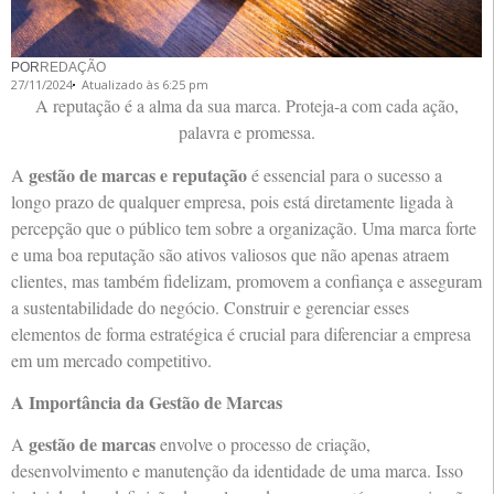
POR
REDAÇÃO
27/11/2024
Atualizado às 6:25 pm
A reputação é a alma da sua marca. Proteja-a com cada ação,
palavra e promessa.
gestão de marcas e reputação
A
é essencial para o sucesso a
longo prazo de qualquer empresa, pois está diretamente ligada à
percepção que o público tem sobre a organização. Uma marca forte
e uma boa reputação são ativos valiosos que não apenas atraem
clientes, mas também fidelizam, promovem a confiança e asseguram
a sustentabilidade do negócio. Construir e gerenciar esses
elementos de forma estratégica é crucial para diferenciar a empresa
em um mercado competitivo.
A Importância da Gestão de Marcas
gestão de marcas
A
envolve o processo de criação,
desenvolvimento e manutenção da identidade de uma marca. Isso