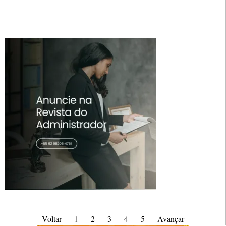
Voltar
1
2
3
4
5
Avançar