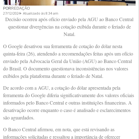
POR
REDAÇÃO
27/12/2024
Atualizado às 8:34 am
Decisão ocorreu após ofício enviado pela AGU ao Banco Central
questionar divergências na cotação exibida durante o feriado de
Natal.
O Google desativou sua ferramenta de cotação do dólar nesta
quinta-feira (26), atendendo a recomendações feitas após um ofício
enviado pela Advocacia Geral da União (AGU) ao Banco Central
do Brasil. O documento questionava inconsistências nos valores
exibidos pela plataforma durante o feriado de Natal.
De acordo com a AGU, a cotação do dólar apresentada pela
ferramenta do Google diferia significativamente dos valores oficiais
informados pelo Banco Central e outras instituições financeiras. A
desativação ocorre enquanto o caso é analisado e esclarecimentos
são aguardados.
O Banco Central afirmou, em nota, que está revisando as
informações solicitadas e ressaltou a importância de oferecer