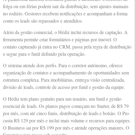
folga ou em férias podem sair da distribuição, sem ajustes manuais
no rodízio. Gestores recebem notificações e acompanham a forma
como os leads são repassados e atendidos.
Além da gestão comercial, o Hédiz inclui recursos de captação. A
ferramenta permite criar formulários e páginas por imóvel. O
contato capturado já entra no CRM, passa pela regra de distribuição
e segue para o funil definido pela operação.
O sistema atende dois perfis. Para o corretor autônomo, oferece
organização de contatos e acompanhamento de oportunidades sem
estrutura complexa. Para imobiliárias, entrega visão centralizada,
divisão de leads, controle de acesso por funil e gestão da equipe.
O Hédiz tem plano gratuito para um usuário, um funil e gestão
essencial de leads. Os planos pagos começam no Starter, de R$ 79
por mês, com até cinco funis, distribuição de leads e bolsão. O Pro
custa R$ 129 por mês e inclui mais volume e recursos para equipes.
O Business sai por R$ 199 por mês e atende operações maiores. O
Enterprise tem preço sob consulta.