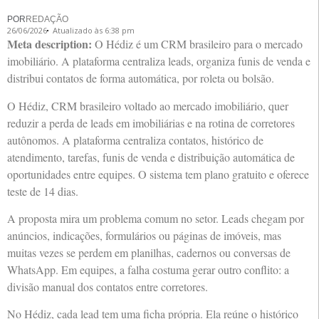
POR
REDAÇÃO
26/06/2026
Atualizado às 6:38 pm
Meta description:
O Hédiz é um CRM brasileiro para o mercado
imobiliário. A plataforma centraliza leads, organiza funis de venda e
distribui contatos de forma automática, por roleta ou bolsão.
O Hédiz, CRM brasileiro voltado ao mercado imobiliário, quer
reduzir a perda de leads em imobiliárias e na rotina de corretores
autônomos. A plataforma centraliza contatos, histórico de
atendimento, tarefas, funis de venda e distribuição automática de
oportunidades entre equipes. O sistema tem plano gratuito e oferece
teste de 14 dias.
A proposta mira um problema comum no setor. Leads chegam por
anúncios, indicações, formulários ou páginas de imóveis, mas
muitas vezes se perdem em planilhas, cadernos ou conversas de
WhatsApp. Em equipes, a falha costuma gerar outro conflito: a
divisão manual dos contatos entre corretores.
No Hédiz, cada lead tem uma ficha própria. Ela reúne o histórico