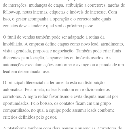
de interações, mudanças de etapa, atribuição a corretores, tarefas de
follow-up, notas internas, etiquetas e imóveis de interesse. Com
isso, o gestor acompanha a operação e o corretor sabe quais
contatos deve atender e qual será o próximo passo.
O funil de vendas também pode ser adaptado à rotina da
imobiliária. A empresa define etapas como novo lead, atendimento,
visita agendada, proposta e negociação. Também pode criar funis
diferentes para locação, lançamentos ou imóveis usados. As
automações executam ações conforme o avanço ou a parada de um
lead em determinada fase.
O principal diferencial da ferramenta está na distribuição
automática. Pela roleta, os leads entram em rodízio entre os
corretores. A regra reduz favoritismo e evita disputa manual por
oportunidades. Pelo bolsão, os contatos ficam em um grupo
compartilhado, no qual a equipe pode assumir leads conforme
critérios definidos pelo gestor.
A plataforma também considera pausas e ausências. Corretores de