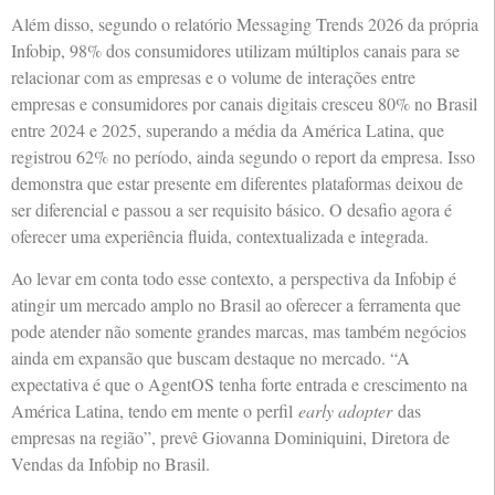
Além disso, segundo o relatório Messaging Trends 2026 da própria
Infobip, 98% dos consumidores utilizam múltiplos canais para se
relacionar com as empresas e o volume de interações entre
empresas e consumidores por canais digitais cresceu 80% no Brasil
entre 2024 e 2025, superando a média da América Latina, que
registrou 62% no período, ainda segundo o report da empresa. Isso
demonstra que estar presente em diferentes plataformas deixou de
ser diferencial e passou a ser requisito básico. O desafio agora é
oferecer uma experiência fluida, contextualizada e integrada.
Ao levar em conta todo esse contexto, a perspectiva da Infobip é
atingir um mercado amplo no Brasil ao oferecer a ferramenta que
pode atender não somente grandes marcas, mas também negócios
ainda em expansão que buscam destaque no mercado. “A
expectativa é que o AgentOS tenha forte entrada e crescimento na
América Latina, tendo em mente o perfil
early adopter
das
empresas na região”, prevê Giovanna Dominiquini, Diretora de
Vendas da Infobip no Brasil.