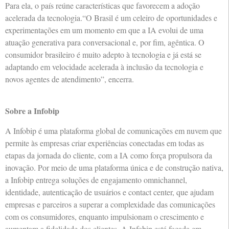
Para ela, o país reúne características que favorecem a adoção
acelerada da tecnologia.“O Brasil é um celeiro de oportunidades e
experimentações em um momento em que a IA evolui de uma
atuação generativa para conversacional e, por fim, agêntica. O
consumidor brasileiro é muito adepto à tecnologia e já está se
adaptando em velocidade acelerada à inclusão da tecnologia e
novos agentes de atendimento”, encerra.
Sobre a Infobip
A Infobip é uma plataforma global de comunicações em nuvem que
permite às empresas criar experiências conectadas em todas as
etapas da jornada do cliente, com a IA como força propulsora da
inovação. Por meio de uma plataforma única e de construção nativa,
a Infobip entrega soluções de engajamento omnichannel,
identidade, autenticação de usuários e contact center, que ajudam
empresas e parceiros a superar a complexidade das comunicações
com os consumidores, enquanto impulsionam o crescimento e
aumentam a fidelidade dos clientes. A Infobip está focada em