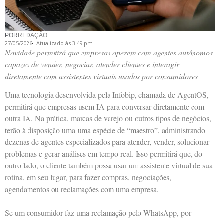
POR
REDAÇÃO
27/05/2026
Atualizado às 3:49 pm
Novidade permitirá que empresas operem com agentes autônomos
capazes de vender, negociar, atender clientes e interagir
diretamente com assistentes virtuais usados por consumidores
Uma tecnologia desenvolvida pela Infobip, chamada de AgentOS,
permitirá que empresas usem IA para conversar diretamente com
outra IA. Na prática, marcas de varejo ou outros tipos de negócios,
terão à disposição uma uma espécie de “maestro”, administrando
dezenas de agentes especializados para atender, vender, solucionar
problemas e gerar análises em tempo real. Isso permitirá que, do
outro lado, o cliente também possa usar um assistente virtual de sua
rotina, em seu lugar, para fazer compras, negociações,
agendamentos ou reclamações com uma empresa.
Se um consumidor faz uma reclamação pelo WhatsApp, por