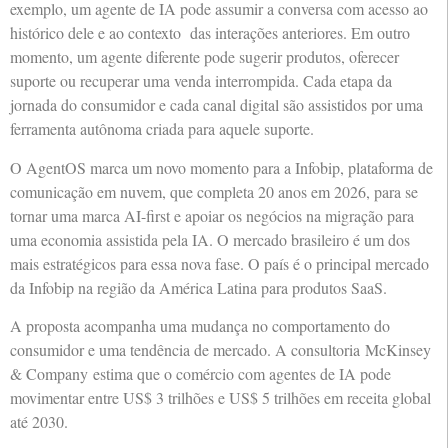
exemplo, um agente de IA pode assumir a conversa com acesso ao
histórico dele e ao contexto das interações anteriores. Em outro
momento, um agente diferente pode sugerir produtos, oferecer
suporte ou recuperar uma venda interrompida. Cada etapa da
jornada do consumidor e cada canal digital são assistidos por uma
ferramenta autônoma criada para aquele suporte.
O AgentOS marca um novo momento para a Infobip, plataforma de
comunicação em nuvem, que completa 20 anos em 2026, para se
tornar uma marca AI-first e apoiar os negócios na migração para
uma economia assistida pela IA. O mercado brasileiro é um dos
mais estratégicos para essa nova fase. O país é o principal mercado
da Infobip na região da América Latina para produtos SaaS.
A proposta acompanha uma mudança no comportamento do
consumidor e uma tendência de mercado. A consultoria McKinsey
& Company estima que o comércio com agentes de IA pode
movimentar entre US$ 3 trilhões e US$ 5 trilhões em receita global
até 2030.