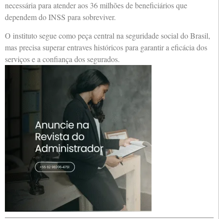
necessária para atender aos 36 milhões de beneficiários que
dependem do INSS para sobreviver.
O instituto segue como peça central na seguridade social do Brasil,
mas precisa superar entraves históricos para garantir a eficácia dos
serviços e a confiança dos segurados.