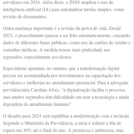
servidores em 2024. Além disso, o INSS ampliou o uso de
inteligência artificial (IA) para automatizar tarefas simples, como
revisão de documentos.
Outra mudança importante é a revisão da prova de vida. Desde
2023, o procedimento passou a ser feito automaticamente, cruzando
dados de diferentes bases públicas, como uso de cartões de crédito e
consultas médicas. A medida trouxe mais praticidade aos
segurados, especialmente aos idosos.
Especialistas apontam, no entanto, que a transformação digital
precisa ser acompanhada por investimentos na capacitação dos
servidores e melhorias no atendimento presencial. Para a advogada
previdenciária Carolina Alves, “a digitalização facilita o processo,
mas muitos segurados têm dificuldade em usar a tecnologia e ainda
dependem do atendimento humano”.
O desafio para 2024 será equilibrar a modernização com a inclusão.
Segundo o Ministério da Previdência, a meta é reduzir a fila de
espera em 30% até o final do ano. A promessa é ambiciosa, mas