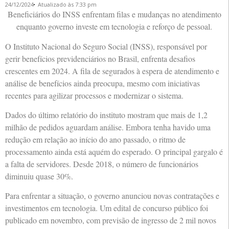
24/12/2024
Atualizado às 7:33 pm
Beneficiários do INSS enfrentam filas e mudanças no atendimento
enquanto governo investe em tecnologia e reforço de pessoal.
O Instituto Nacional do Seguro Social (INSS), responsável por
gerir benefícios previdenciários no Brasil, enfrenta desafios
crescentes em 2024. A fila de segurados à espera de atendimento e
análise de benefícios ainda preocupa, mesmo com iniciativas
recentes para agilizar processos e modernizar o sistema.
Dados do último relatório do instituto mostram que mais de 1,2
milhão de pedidos aguardam análise. Embora tenha havido uma
redução em relação ao início do ano passado, o ritmo de
processamento ainda está aquém do esperado. O principal gargalo é
a falta de servidores. Desde 2018, o número de funcionários
diminuiu quase 30%.
Para enfrentar a situação, o governo anunciou novas contratações e
investimentos em tecnologia. Um edital de concurso público foi
publicado em novembro, com previsão de ingresso de 2 mil novos