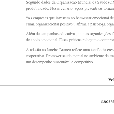
Segundo dados da Organização Mundial da Saúde (OMS)
produtividade. Nesse cenário, ações preventivas torna
“As empresas que investem no bem-estar emocional de 
clima organizacional positivo”, afirma a psicóloga org
Além de campanhas educativas, muitas organizações têm
de apoio emocional. Essas práticas reforçam o comprom
A adesão ao Janeiro Branco reflete uma tendência cres
corporativo. Promover saúde mental no ambiente de tra
um desempenho sustentável e competitivo.
Vol
©
2026
R