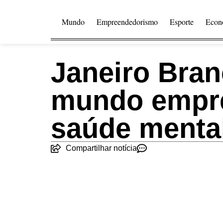
Mundo
Empreendedorismo
Esporte
Econ
Janeiro Bra
mundo empre
saúde mental
Compartilhar notícia