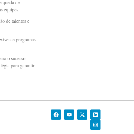
e queda de
s equipes.
o de talentos e
exíveis e programas
para o sucesso
égia para garantir