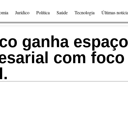
omia
Jurídico
Política
Saúde
Tecnologia
Últimas notíci
nco ganha espaço
sarial com foco
.