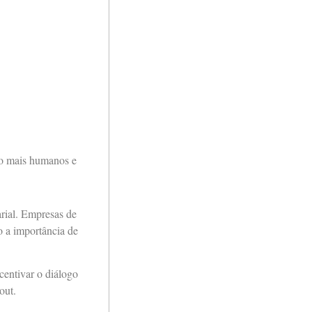
lho mais humanos e
rial. Empresas de
o a importância de
centivar o diálogo
out.