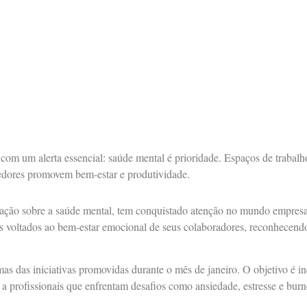
 com um alerta essencial: saúde mental é prioridade. Espaços de traba
edores promovem bem-estar e produtividade.
zação sobre a saúde mental, tem conquistado atenção no mundo empresa
as voltados ao bem-estar emocional de seus colaboradores, reconhecend
as das iniciativas promovidas durante o mês de janeiro. O objetivo é in
 a profissionais que enfrentam desafios como ansiedade, estresse e burn