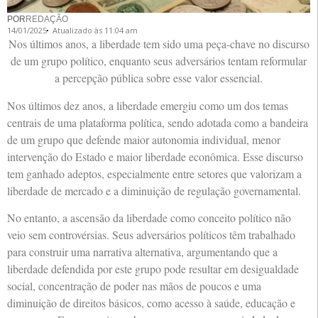
POR
REDAÇÃO
14/01/2025
Atualizado às 11:04 am
Nos últimos anos, a liberdade tem sido uma peça-chave no discurso
de um grupo político, enquanto seus adversários tentam reformular
a percepção pública sobre esse valor essencial.
Nos últimos dez anos, a liberdade emergiu como um dos temas
centrais de uma plataforma política, sendo adotada como a bandeira
de um grupo que defende maior autonomia individual, menor
intervenção do Estado e maior liberdade econômica. Esse discurso
tem ganhado adeptos, especialmente entre setores que valorizam a
liberdade de mercado e a diminuição de regulação governamental.
No entanto, a ascensão da liberdade como conceito político não
veio sem controvérsias. Seus adversários políticos têm trabalhado
para construir uma narrativa alternativa, argumentando que a
liberdade defendida por este grupo pode resultar em desigualdade
social, concentração de poder nas mãos de poucos e uma
diminuição de direitos básicos, como acesso à saúde, educação e