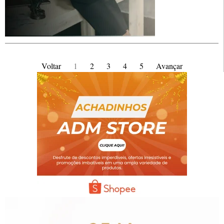
Voltar
1
2
3
4
5
Avançar