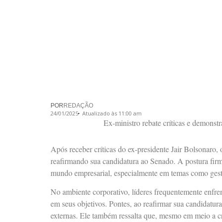
POR
REDAÇÃO
24/01/2025
Atualizado às 11:00 am
Ex-ministro rebate críticas e demonstra
Após receber críticas do ex-presidente Jair Bolsonaro
reafirmando sua candidatura ao Senado. A postura firm
mundo empresarial, especialmente em temas como gestão
No ambiente corporativo, líderes frequentemente enfre
em seus objetivos. Pontes, ao reafirmar sua candidatur
externas. Ele também ressalta que, mesmo em meio a crí