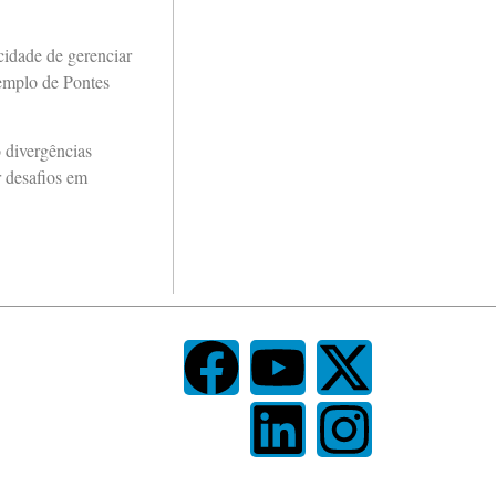
cidade de gerenciar
xemplo de Pontes
 divergências
r desafios em