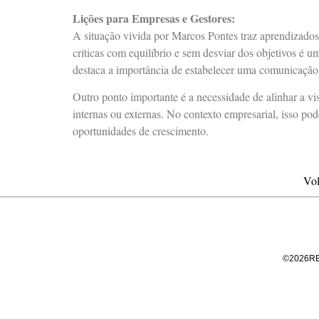
Lições para Empresas e Gestores:
A situação vivida por Marcos Pontes traz aprendizados 
críticas com equilíbrio e sem desviar dos objetivos é u
destaca a importância de estabelecer uma comunicação t
Outro ponto importante é a necessidade de alinhar a 
internas ou externas. No contexto empresarial, isso pod
oportunidades de crescimento.
Vol
©
2026
R