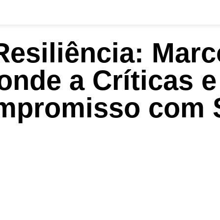
Resiliência: Mar
nde a Críticas e
ompromisso com 