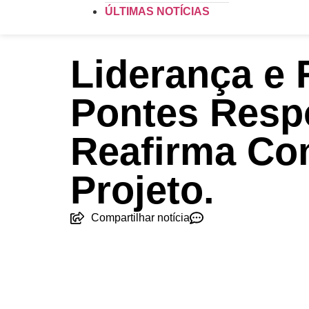
ÚLTIMAS NOTÍCIAS
Liderança e 
Pontes Respo
Reafirma C
Projeto.
Compartilhar notícia