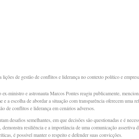
 lições de gestão de conflitos e liderança no contexto político e empresa
, o ex-ministro e astronauta Marcos Pontes reagiu publicamente, mencio
e e a escolha de abordar a situação com transparência oferecem uma ref
 de conflitos e liderança em cenários adversos.
ntam desafios semelhantes, em que decisões são questionadas e é necess
a, demonstra resiliência e a importância de uma comunicação assertiva d
ticas, é possível manter o respeito e defender suas convicções.