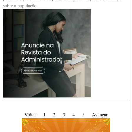
sobre a população.
Voltar
1
2
3
4
5
Avançar