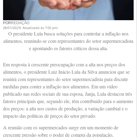
POR
REDAÇÃO
28/01/2025
Atualizado às 7:00 pm
O presidente Lula busca soluções para controlar a inflação nos
alimentos, reunindo-se com representantes do setor supermercadista
e apontando os fatores críticos dessa alta.
Em resposta à crescente preocupação com a alta nos preços dos
alimentos, o presidente Luiz Inácio Lula da Silva anunciou que se
reunirá com representantes do setor supermercadista para discutir
medidas para conter a inflação nos alimentos. Em um vídeo
publicado nas redes sociais de sua esposa, Janja, Lula destacou três
fatores principais que, segundo ele, têm contribuído para o aumento
dos preços: a alta nos custos de produção, a variação cambial e o
impacto das políticas de preços do setor privado.
A reunião com os supermercados surge em um momento de
crescente pressão sobre o poder de compra da população,