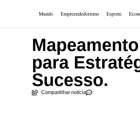
Mundo
Empreendedorismo
Esporte
Econ
Mapeamento 
para Estraté
Sucesso.
Compartilhar notícia