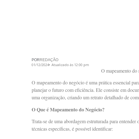
POR
REDAÇÃO
01/12/2024
Atualizado às 12:00 pm
O mapeamento do n
O mapeamento do negócio é uma prática essencial para 
planejar o futuro com eficiência. Ele consiste em docum
uma organização, criando um retrato detalhado de com
O Que é Mapeamento do Negócio?
Trata-se de uma abordagem estruturada para entender 
técnicas específicas, é possível identificar: