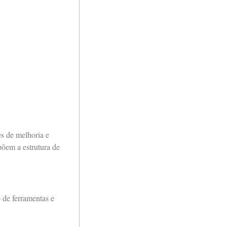
s de melhoria e
põem a estrutura de
 de ferramentas e