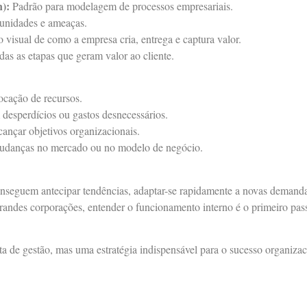
):
Padrão para modelagem de processos empresariais.
tunidades e ameaças.
visual de como a empresa cria, entrega e captura valor.
das as etapas que geram valor ao cliente.
ocação de recursos.
 desperdícios ou gastos desnecessários.
ançar objetivos organizacionais.
udanças no mercado ou no modelo de negócio.
seguem antecipar tendências, adaptar-se rapidamente a novas demanda
randes corporações, entender o funcionamento interno é o primeiro pas
 de gestão, mas uma estratégia indispensável para o sucesso organiza