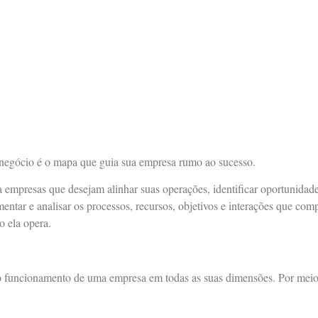
egócio é o mapa que guia sua empresa rumo ao sucesso.
empresas que desejam alinhar suas operações, identificar oportunidade
entar e analisar os processos, recursos, objetivos e interações que com
o ela opera.
o funcionamento de uma empresa em todas as suas dimensões. Por meio