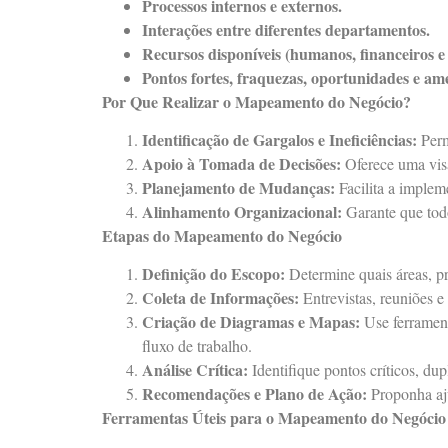
Processos internos e externos.
Interações entre diferentes departamentos.
Recursos disponíveis (humanos, financeiros e 
Pontos fortes, fraquezas, oportunidades e am
Por Que Realizar o Mapeamento do Negócio?
Identificação de Gargalos e Ineficiências:
Perm
Apoio à Tomada de Decisões:
Oferece uma visão
Planejamento de Mudanças:
Facilita a impleme
Alinhamento Organizacional:
Garante que todo
Etapas do Mapeamento do Negócio
Definição do Escopo:
Determine quais áreas, pr
Coleta de Informações:
Entrevistas, reuniões 
Criação de Diagramas e Mapas:
Use ferrament
fluxo de trabalho.
Análise Crítica:
Identifique pontos críticos, dup
Recomendações e Plano de Ação:
Proponha aju
Ferramentas Úteis para o Mapeamento do Negócio