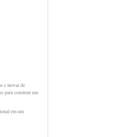
s e inovar de
so para construir um
cional em um