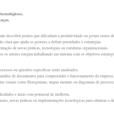
tecnológicos).
eaças.
ite descobrir pontos que dificultam a produtividade ou geram custos de
 clara que ajuda os gestores a definir prioridades e estratégias.
ntação de novas práticas, tecnologias ou estruturas organizacionais.
s os setores estejam trabalhando em sintonia com os objetivos estratégi
ocessos ou questões específicas serão analisados.
e análise de documentos para compreender o funcionamento da empresa.
as visuais como fluxogramas, mapas mentais ou diagramas de process
licidades e áreas com potencial de melhoria.
stes, novas práticas ou implementações tecnológicas para otimizar o 