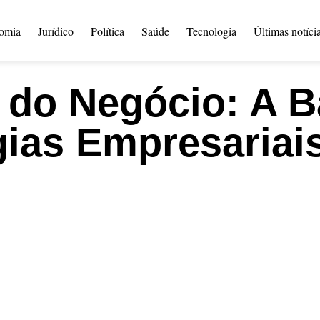
omia
Jurídico
Política
Saúde
Tecnologia
Últimas notíci
do Negócio: A B
gias Empresariai