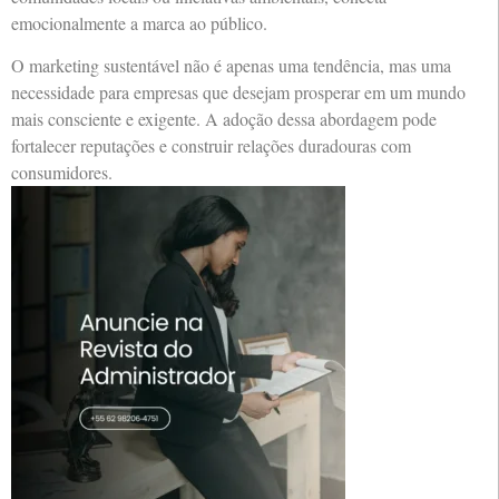
emocionalmente a marca ao público.
O marketing sustentável não é apenas uma tendência, mas uma
necessidade para empresas que desejam prosperar em um mundo
mais consciente e exigente. A adoção dessa abordagem pode
fortalecer reputações e construir relações duradouras com
consumidores.