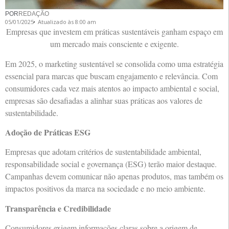
POR
REDAÇÃO
05/01/2025
Atualizado às 8:00 am
Empresas que investem em práticas sustentáveis ganham espaço em
um mercado mais consciente e exigente.
Em 2025, o marketing sustentável se consolida como uma estratégia
essencial para marcas que buscam engajamento e relevância. Com
consumidores cada vez mais atentos ao impacto ambiental e social,
empresas são desafiadas a alinhar suas práticas aos valores de
sustentabilidade.
Adoção de Práticas ESG
Empresas que adotam critérios de sustentabilidade ambiental,
responsabilidade social e governança (ESG) terão maior destaque.
Campanhas devem comunicar não apenas produtos, mas também os
impactos positivos da marca na sociedade e no meio ambiente.
Transparência e Credibilidade
Consumidores exigem informações claras sobre a origem de