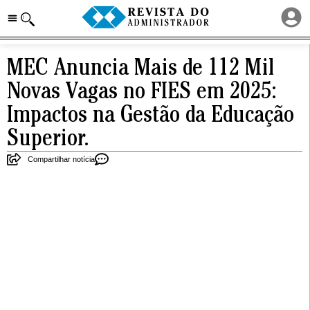
MEC Anuncia Mais de 112 Mil
Novas Vagas no FIES em 2025:
Impactos na Gestão da Educação
Superior.
Compartilhar notícia