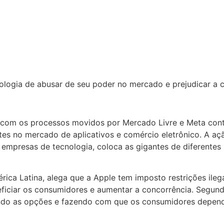
logia de abusar de seu poder no mercado e prejudicar a co
 com os processos movidos por Mercado Livre e Meta contr
ntes no mercado de aplicativos e comércio eletrônico. A 
mpresas de tecnologia, coloca as gigantes de diferentes s
ca Latina, alega que a Apple tem imposto restrições ilega
ficiar os consumidores e aumentar a concorrência. Segun
tando as opções e fazendo com que os consumidores depen