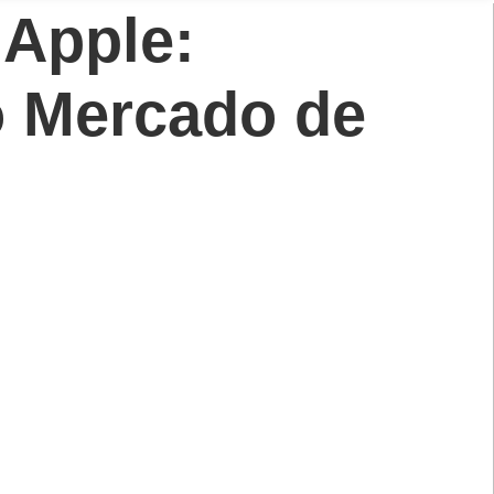
 Apple:
o Mercado de