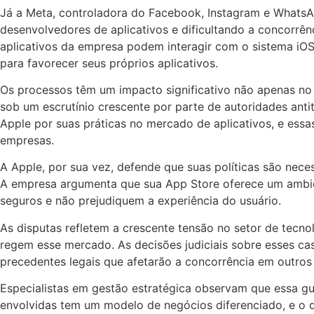
Já a Meta, controladora do Facebook, Instagram e WhatsA
desenvolvedores de aplicativos e dificultando a concorrê
aplicativos da empresa podem interagir com o sistema iOS,
para favorecer seus próprios aplicativos.
Os processos têm um impacto significativo não apenas no
sob um escrutínio crescente por parte de autoridades anti
Apple por suas práticas no mercado de aplicativos, e ess
empresas.
A Apple, por sua vez, defende que suas políticas são nece
A empresa argumenta que sua App Store oferece um ambien
seguros e não prejudiquem a experiência do usuário.
As disputas refletem a crescente tensão no setor de tec
regem esse mercado. As decisões judiciais sobre esses 
precedentes legais que afetarão a concorrência em outros 
Especialistas em gestão estratégica observam que essa gu
envolvidas tem um modelo de negócios diferenciado, e o 