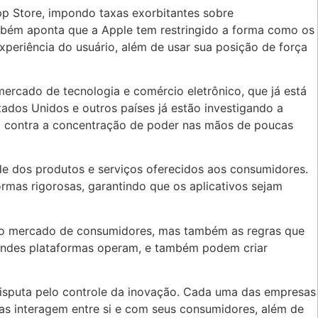
pp Store, impondo taxas exorbitantes sobre
ambém aponta que a Apple tem restringido a forma como os
xperiência do usuário, além de usar sua posição de força
ercado de tecnologia e comércio eletrônico, que já está
tados Unidos e outros países já estão investigando a
to contra a concentração de poder nas mãos de poucas
ade dos produtos e serviços oferecidos aos consumidores.
as rigorosas, garantindo que os aplicativos sejam
s o mercado de consumidores, mas também as regras que
andes plataformas operam, e também podem criar
disputa pelo controle da inovação. Cada uma das empresas
as interagem entre si e com seus consumidores, além de