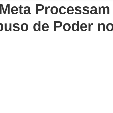
 Meta Processam
buso de Poder n