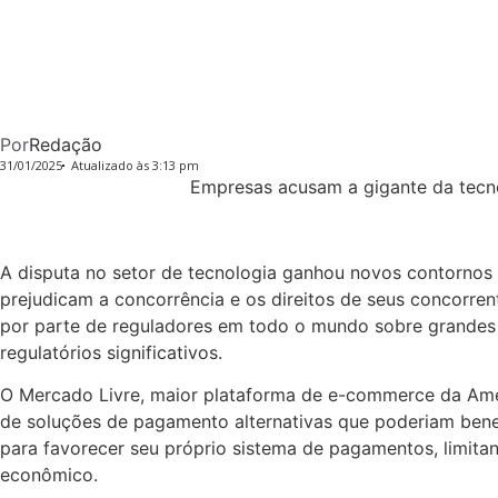
Por
Redação
31/01/2025
Atualizado às 3:13 pm
Empresas acusam a gigante da tecno
A disputa no setor de tecnologia ganhou novos contornos
prejudicam a concorrência e os direitos de seus concorre
por parte de reguladores em todo o mundo sobre grandes e
regulatórios significativos.
O Mercado Livre, maior plataforma de e-commerce da Améri
de soluções de pagamento alternativas que poderiam bene
para favorecer seu próprio sistema de pagamentos, limi
econômico.