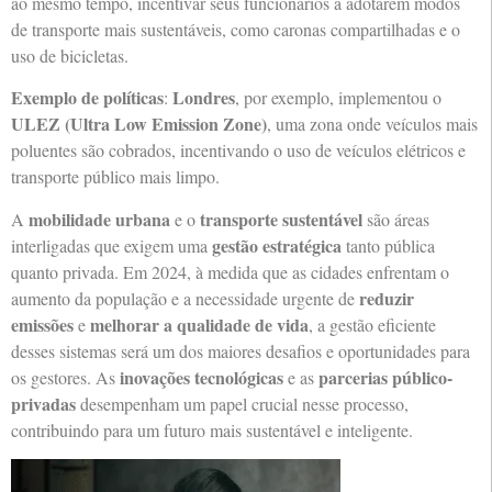
ao mesmo tempo, incentivar seus funcionários a adotarem modos
de transporte mais sustentáveis, como caronas compartilhadas e o
uso de bicicletas.
Exemplo de políticas
Londres
:
, por exemplo, implementou o
ULEZ (Ultra Low Emission Zone)
, uma zona onde veículos mais
poluentes são cobrados, incentivando o uso de veículos elétricos e
transporte público mais limpo.
mobilidade urbana
transporte sustentável
A
e o
são áreas
gestão estratégica
interligadas que exigem uma
tanto pública
quanto privada. Em 2024, à medida que as cidades enfrentam o
reduzir
aumento da população e a necessidade urgente de
emissões
melhorar a qualidade de vida
e
, a gestão eficiente
desses sistemas será um dos maiores desafios e oportunidades para
inovações tecnológicas
parcerias público-
os gestores. As
e as
privadas
desempenham um papel crucial nesse processo,
contribuindo para um futuro mais sustentável e inteligente.