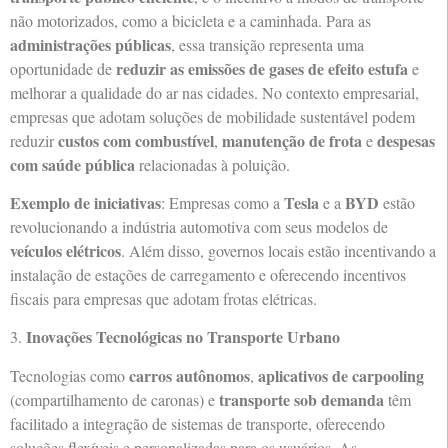
não motorizados, como a bicicleta e a caminhada. Para as
administrações públicas
, essa transição representa uma
reduzir as emissões de gases de efeito estufa
oportunidade de
e
melhorar a qualidade do ar nas cidades. No contexto empresarial,
empresas que adotam soluções de mobilidade sustentável podem
custos com combustível
manutenção de frota
despesas
reduzir
,
e
com saúde pública
relacionadas à poluição.
Exemplo de iniciativas
Tesla
BYD
: Empresas como a
e a
estão
revolucionando a indústria automotiva com seus modelos de
veículos elétricos
. Além disso, governos locais estão incentivando a
instalação de estações de carregamento e oferecendo incentivos
fiscais para empresas que adotam frotas elétricas.
Inovações Tecnológicas no Transporte Urbano
3.
carros autônomos
aplicativos de carpooling
Tecnologias como
,
transporte sob demanda
(compartilhamento de caronas) e
têm
facilitado a integração de sistemas de transporte, oferecendo
soluções flexíveis e personalizadas para os usuários. As