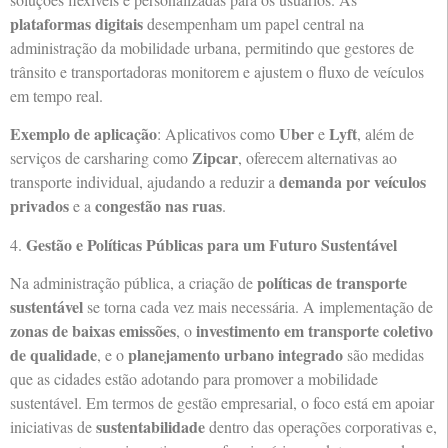
plataformas digitais
desempenham um papel central na
administração da mobilidade urbana, permitindo que gestores de
trânsito e transportadoras monitorem e ajustem o fluxo de veículos
em tempo real.
Exemplo de aplicação
Uber
Lyft
: Aplicativos como
e
, além de
Zipcar
serviços de carsharing como
, oferecem alternativas ao
demanda por veículos
transporte individual, ajudando a reduzir a
privados
congestão nas ruas
e a
.
Gestão e Políticas Públicas para um Futuro Sustentável
4.
políticas de transporte
Na administração pública, a criação de
sustentável
se torna cada vez mais necessária. A implementação de
zonas de baixas emissões
investimento em transporte coletivo
, o
de qualidade
planejamento urbano integrado
, e o
são medidas
que as cidades estão adotando para promover a mobilidade
sustentável. Em termos de gestão empresarial, o foco está em apoiar
sustentabilidade
iniciativas de
dentro das operações corporativas e,