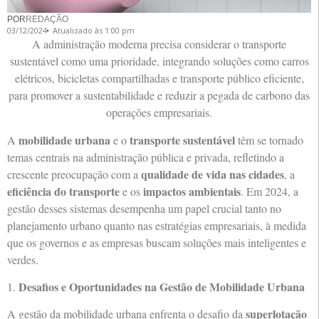
POR
REDAÇÃO
03/12/2024
Atualizado às 1:00 pm
A administração moderna precisa considerar o transporte
sustentável como uma prioridade, integrando soluções como carros
elétricos, bicicletas compartilhadas e transporte público eficiente,
para promover a sustentabilidade e reduzir a pegada de carbono das
operações empresariais.
mobilidade urbana
transporte sustentável
A
e o
têm se tornado
temas centrais na administração pública e privada, refletindo a
qualidade de vida nas cidades
crescente preocupação com a
, a
eficiência do transporte
impactos ambientais
e os
. Em 2024, a
gestão desses sistemas desempenha um papel crucial tanto no
planejamento urbano quanto nas estratégias empresariais, à medida
que os governos e as empresas buscam soluções mais inteligentes e
verdes.
Desafios e Oportunidades na Gestão de Mobilidade Urbana
1.
superlotação
A gestão da mobilidade urbana enfrenta o desafio da