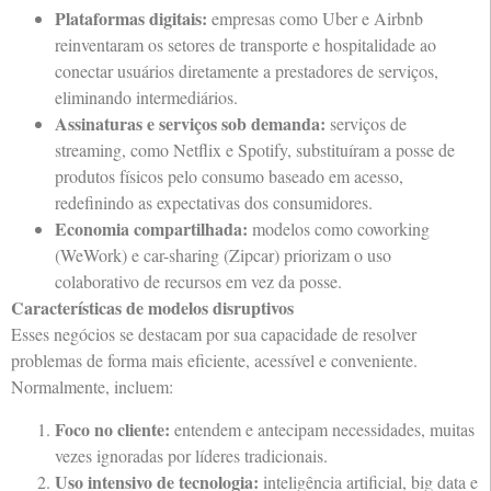
Plataformas digitais:
empresas como Uber e Airbnb
reinventaram os setores de transporte e hospitalidade ao
conectar usuários diretamente a prestadores de serviços,
eliminando intermediários.
Assinaturas e serviços sob demanda:
serviços de
streaming, como Netflix e Spotify, substituíram a posse de
produtos físicos pelo consumo baseado em acesso,
redefinindo as expectativas dos consumidores.
Economia compartilhada:
modelos como coworking
(WeWork) e car-sharing (Zipcar) priorizam o uso
colaborativo de recursos em vez da posse.
Características de modelos disruptivos
Esses negócios se destacam por sua capacidade de resolver
problemas de forma mais eficiente, acessível e conveniente.
Normalmente, incluem:
Foco no cliente:
entendem e antecipam necessidades, muitas
vezes ignoradas por líderes tradicionais.
Uso intensivo de tecnologia:
inteligência artificial, big data e