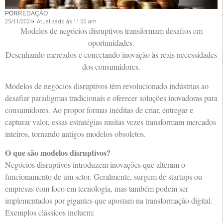
POR
REDAÇÃO
25/11/2024
Atualizado às 11:00 am
Modelos de negócios disruptivos transformam desafios em
oportunidades.
Desenhando mercados e conectando inovação às reais necessidades
dos consumidores.
Modelos de negócios disruptivos têm revolucionado indústrias ao
desafiar paradigmas tradicionais e oferecer soluções inovadoras para
consumidores. Ao propor formas inéditas de criar, entregar e
capturar valor, essas estratégias muitas vezes transformam mercados
inteiros, tornando antigos modelos obsoletos.
O que são modelos disruptivos?
Negócios disruptivos introduzem inovações que alteram o
funcionamento de um setor. Geralmente, surgem de startups ou
empresas com foco em tecnologia, mas também podem ser
implementados por gigantes que apostam na transformação digital.
Exemplos clássicos incluem: