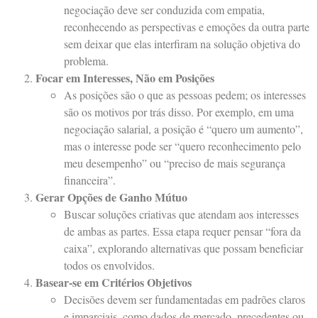
negociação deve ser conduzida com empatia,
reconhecendo as perspectivas e emoções da outra parte
sem deixar que elas interfiram na solução objetiva do
problema.
Focar em Interesses, Não em Posições
As posições são o que as pessoas pedem; os interesses
são os motivos por trás disso. Por exemplo, em uma
negociação salarial, a posição é “quero um aumento”,
mas o interesse pode ser “quero reconhecimento pelo
meu desempenho” ou “preciso de mais segurança
financeira”.
Gerar Opções de Ganho Mútuo
Buscar soluções criativas que atendam aos interesses
de ambas as partes. Essa etapa requer pensar “fora da
caixa”, explorando alternativas que possam beneficiar
todos os envolvidos.
Basear-se em Critérios Objetivos
Decisões devem ser fundamentadas em padrões claros
e imparciais, como dados de mercado, precedentes ou