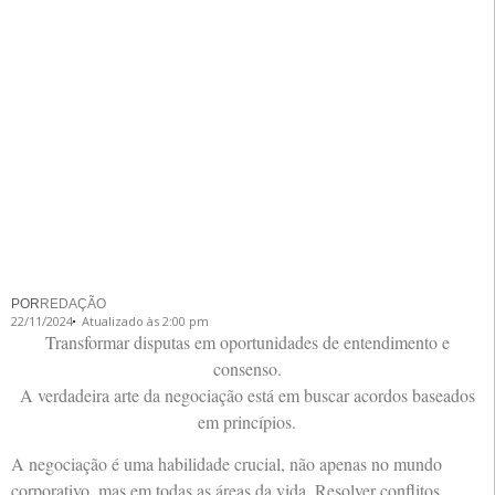
POR
REDAÇÃO
22/11/2024
Atualizado às 2:00 pm
Transformar disputas em oportunidades de entendimento e
consenso.
A verdadeira arte da negociação está em buscar acordos baseados
em princípios.
A negociação é uma habilidade crucial, não apenas no mundo
corporativo, mas em todas as áreas da vida. Resolver conflitos,