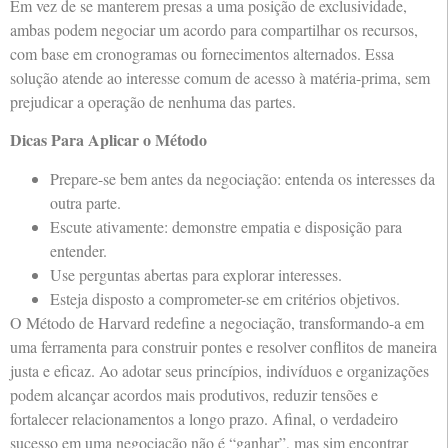
Em vez de se manterem presas a uma posição de exclusividade,
ambas podem negociar um acordo para compartilhar os recursos,
com base em cronogramas ou fornecimentos alternados. Essa
solução atende ao interesse comum de acesso à matéria-prima, sem
prejudicar a operação de nenhuma das partes.
Dicas Para Aplicar o Método
Prepare-se bem antes da negociação: entenda os interesses da
outra parte.
Escute ativamente: demonstre empatia e disposição para
entender.
Use perguntas abertas para explorar interesses.
Esteja disposto a comprometer-se em critérios objetivos.
O Método de Harvard redefine a negociação, transformando-a em
uma ferramenta para construir pontes e resolver conflitos de maneira
justa e eficaz. Ao adotar seus princípios, indivíduos e organizações
podem alcançar acordos mais produtivos, reduzir tensões e
fortalecer relacionamentos a longo prazo. Afinal, o verdadeiro
sucesso em uma negociação não é “ganhar”, mas sim encontrar