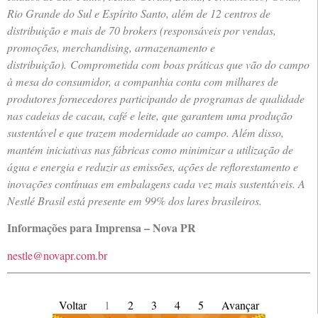
Rio Grande do Sul e Espírito Santo, além de 12 centros de
distribuição e mais de 70 brokers (responsáveis por vendas,
promoções, merchandising, armazenamento e
distribuição).
Comprometida com boas práticas que vão do campo
à mesa do consumidor, a companhia conta com milhares de
produtores fornecedores participando de programas de qualidade
nas cadeias de cacau, café e leite, que garantem uma produção
sustentável e que trazem modernidade ao campo. Além disso,
mantém iniciativas nas fábricas como minimizar a utilização de
água e energia e reduzir as emissões, ações de reflorestamento e
inovações contínuas em embalagens cada vez mais sustentáveis. A
Nestlé Brasil está presente em 99% dos lares brasileiros.
Informações para Imprensa – Nova PR
nestle@novapr.com.br
Voltar
1
2
3
4
5
Avançar