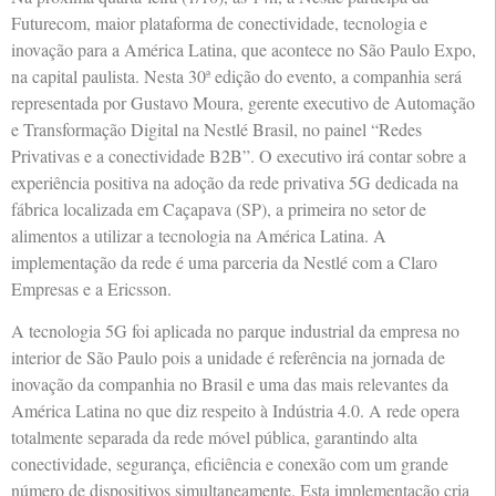
Futurecom, maior plataforma de conectividade, tecnologia e
inovação para a América Latina, que acontece no São Paulo Expo,
na capital paulista. Nesta 30ª edição do evento, a companhia será
representada por Gustavo Moura, gerente executivo de Automação
e Transformação Digital na Nestlé Brasil, no painel “Redes
Privativas e a conectividade B2B”. O executivo irá contar sobre a
experiência positiva na adoção da rede privativa 5G dedicada na
fábrica localizada em Caçapava (SP), a primeira no setor de
alimentos a utilizar a tecnologia na América Latina. A
implementação da rede é uma parceria da Nestlé com a Claro
Empresas e a Ericsson.
A tecnologia 5G foi aplicada no parque industrial da empresa no
interior de São Paulo pois a unidade é referência na jornada de
inovação da companhia no Brasil e uma das mais relevantes da
América Latina no que diz respeito à Indústria 4.0. A rede opera
totalmente separada da rede móvel pública, garantindo alta
conectividade, segurança, eficiência e conexão com um grande
número de dispositivos simultaneamente. Esta implementação cria