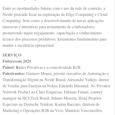
Entre as oportunidades futuras com o uso da rede de conexão, a
Nestlé pretende focar na exploração de Edge Computing e Cloud
Computing, bem como o desenvolvimento de novas aplicações
imersivas e interativas para treinamento de colaboradores,
promovendo maior engajamento, capacitação e conhecimento
técnico dos processos produtivos, ferramentas fundamentais para
manter a excelência operacional.
SERVIÇO
Futurecom 2025
Painel: Re
des Privativas e a conectividade B2B
Palestrantes:
Gustavo Moura, gerente executivo de Automação e
Transformação Digital na Nestlé Brasil; Alexandre Vallejo, diretor
de Vendas para Energia na Nokia; Eduardo Massaud, 5G Privative
Network Product na Claro Empresas; Fabiano Funari, country
manager na HCLTech Brasil; Juliano Moreira, Head Projetos
Especiais na Deutsche Telekon; Karina Baccaro, diretora de
Marketing e Operações B2B na Vivo; Maurício Vasconcellos,