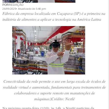
POR
REDAÇÃO
26/09/2025
Atualizado às 5:48 pm
Fábrica da empresa localizada em Caçapava (SP) é a primeira na
indústria de alimentos a aplicar a tecnologia na América Latina
Conectividade da rede permite o uso em larga escala de óculos de
realidade virtual e aumentada, fundamentais para treinamentos de
colaboradores e suporte remoto em manutenções de
máquinas.|Crédito: Nestlé
Na próxima quarta-feira (1/10), às 14h, a Nestlé participa da