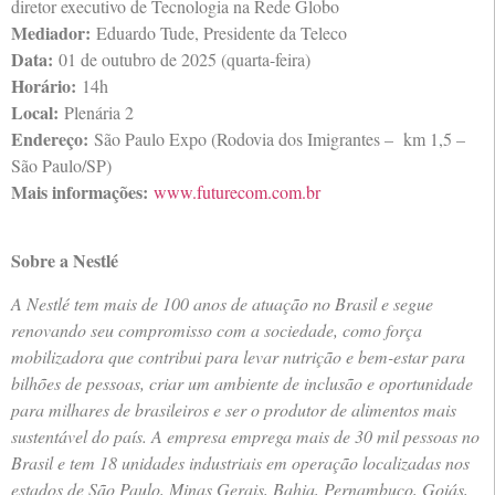
diretor executivo de Tecnologia na Rede Globo
Mediador:
Eduardo Tude, Presidente da Teleco
Data:
01 de outubro de 2025 (quarta-feira)
Horário:
14h
Local:
Plenária 2
Endereço:
São Paulo Expo (Rodovia dos Imigrantes – km 1,5 –
São Paulo/SP)
Mais informações:
www.futurecom.com.br
Sobre a Nestlé
A Nestlé tem mais de 100 anos de atuação no Brasil e segue
renovando seu compromisso com a sociedade, como força
mobilizadora que contribui para levar nutrição e bem-estar para
bilhões de pessoas, criar um ambiente de inclusão e oportunidade
para milhares de brasileiros e ser o produtor de alimentos mais
sustentável do país. A empresa emprega mais de 30 mil pessoas no
Brasil e tem 18 unidades industriais em operação localizadas nos
estados de São Paulo, Minas Gerais, Bahia, Pernambuco, Goiás,