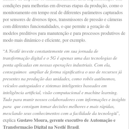
condições para melhorias em diversas etapas da produção, como o
monitoramento em tempo real de diferentes parâmetros capturados
por sensores de diversos tipos, transmissores de pressão e câmeras
com diferentes funcionalidades, o que permite a geração de
modelos preditivos para manutenção e para processos produtivos de
modo mais dinâmico e eficiente, por exemplo.
“
A Nestlé investe constantemente em sua jornada de
transformação digital e o 5G é apenas uma das tecnologias de
ponta aplicadas em nossas operações industriais. Com ela,
conseguimos ampliar de forma significativa o uso de recursos já
presentes na produção das unidades, como robôs autônomos,
veículos autoguiados e sistemas inteligentes baseados em
inteligência artificial, visão computacional e machine learning.
Tudo para munir nossos colaboradores com informações e insights
para que consigam tomar decisões melhores e mais rápidas,
mesclando seus conhecimentos com a facilidade da tecnologi
a”,
Gustavo Moura, gerente executivo de Automação e
explica
Transformação Digital na Nestlé Brasil
.