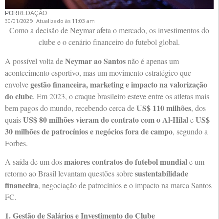
POR
REDAÇÃO
30/01/2025
Atualizado às 11:03 am
Como a decisão de Neymar afeta o mercado, os investimentos do
clube e o cenário financeiro do futebol global.
Neymar ao Santos
A possível volta de
não é apenas um
acontecimento esportivo, mas um movimento estratégico que
gestão financeira, marketing e impacto na valorização
envolve
do clube
. Em 2023, o craque brasileiro esteve entre os atletas mais
US$ 110 milhões
bem pagos do mundo, recebendo cerca de
, dos
US$ 80 milhões vieram do contrato com o Al-Hilal
US$
quais
e
30 milhões de patrocínios e negócios fora de campo
, segundo a
Forbes.
maiores contratos do futebol mundial
A saída de um dos
e um
sustentabilidade
retorno ao Brasil levantam questões sobre
financeira
, negociação de patrocínios e o impacto na marca Santos
FC.
1. Gestão de Salários e Investimento do Clube