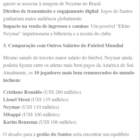
querer se associar à imagem de Neymar no Brasil.
Direitos de transmissão e engajamento digital
: Jogos do Santos
ganhariam maior audiência globalmente.
Impacto na venda de ingressos e camisas
: Um possível “Efeito
Neymar” impulsionaria a bilheteria e a receita do clube.
3. Comparação com Outros Salários do Futebol Mundial
Mesmo saindo do terceiro maior salário do futebol, Neymar ainda
poderia figurar entre os atletas mais bem pagos da América do Sul.
10 jogadores mais bem remunerados do mundo
Atualmente, os
incluem
:
Cristiano Ronaldo
(US$ 260 milhões)
Lionel Messi
(US$ 135 milhões)
Neymar
(US$ 110 milhões)
Mbappé
(US$ 100 milhões)
Karim Benzema
(US$ 106 milhões)
gestão do Santos
O desafio para a
seria encontrar um equilíbrio